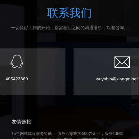
联系我们
一切良好工作的开始，都需相互之间的沟通搭桥，欢迎咨询。
405423369
wuyabin@xiangmingi
友情链接
15年网站建设服务经验， 服务27家世界500强企业，服务136家