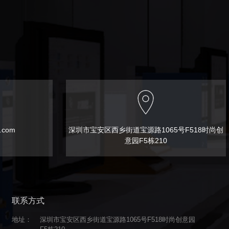
t.com
深圳市宝安区西乡街道宝源路1065号F518时尚创
意园F5栋210
联系方式
地址：
深圳市宝安区西乡街道宝源路1065号F518时尚创意园