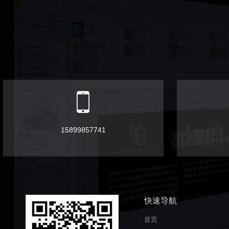
15899857741
快速导航
首页