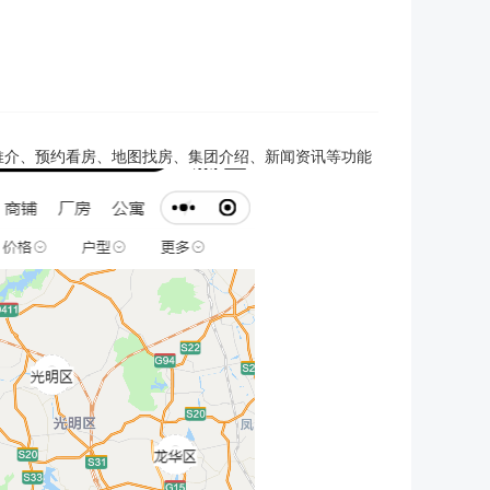
推介、预约看房、地图找房、集团介绍、新闻资讯等功能