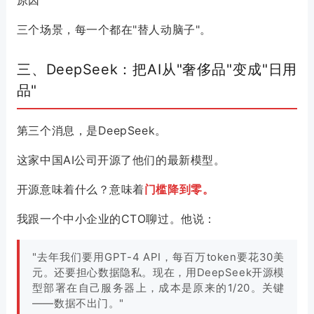
原因
三个场景，每一个都在"替人动脑子"。
三、DeepSeek：把AI从"奢侈品"变成"日用
品"
第三个消息，是DeepSeek。
这家中国AI公司开源了他们的最新模型。
开源意味着什么？意味着
门槛降到零。
我跟一个中小企业的CTO聊过。他说：
"去年我们要用GPT-4 API，每百万token要花30美
元。还要担心数据隐私。现在，用DeepSeek开源模
型部署在自己服务器上，成本是原来的1/20。关键
——数据不出门。"