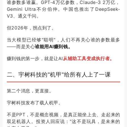
谁参数多谁赢。GPT-4万亿参数，Claude-3 2万亿，
Gemini Ultra不分伯仲。中国也推出了DeepSeek-
V3、通义千问。
但2026年，拐点到了。
当大模型已经够"聪明"，人们不再关心谁的参数最多
——而是关心
谁能用AI赚到钱。
赚到钱的第一步，就是让AI
从辅助工具变成执行者。
二、宇树科技的"机甲"给所有人上了一课
第二个消息，更直接。
宇树科技发布了载人机甲。
不是PPT，不是概念视频，是真正能坐上去、走起来的
双足机器人。投资人回应说："这不是玩具，是未来的