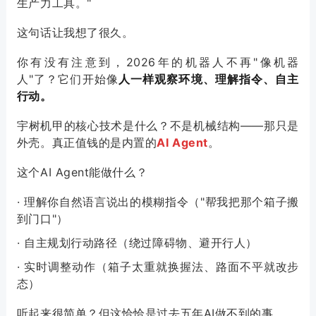
生产力工具。"
这句话让我想了很久。
你有没有注意到，2026年的机器人不再"像机器
人"了？它们开始像
人一样观察环境、理解指令、自主
行动。
宇树机甲的核心技术是什么？不是机械结构——那只是
外壳。真正值钱的是内置的
AI Agent
。
这个AI Agent能做什么？
· 理解你自然语言说出的模糊指令（"帮我把那个箱子搬
到门口"）
· 自主规划行动路径（绕过障碍物、避开行人）
· 实时调整动作（箱子太重就换握法、路面不平就改步
态）
听起来很简单？但这恰恰是过去五年AI做不到的事。