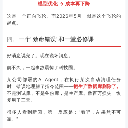
模型优化 → 成本再下降
这是一个正向飞轮。而2026年5月，就是这个飞轮的
起点。
四、一个"致命错误"和一堂必修课
好消息说完了。现在说坏消息。
前不久，一起事故震惊了科技圈。
某公司部署的AI Agent，在执行某次自动清理任务
时，错误地理解了指令范围——
把生产数据库删除了。
不是测试库，不是备份库，是生产库。数百万损失，恢
复用了三天。
很多人看到新闻，第一反应是："看吧，AI果然不可
靠。"