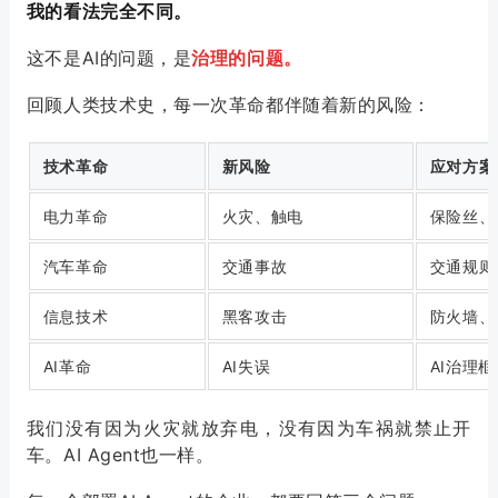
我的看法完全不同。
这不是AI的问题，是
治理的问题。
回顾人类技术史，每一次革命都伴随着新的风险：
技术革命
新风险
应对方案
电力革命
火灾、触电
保险丝、
汽车革命
交通事故
交通规则
信息技术
黑客攻击
防火墙、
AI革命
AI失误
AI治理框
我们没有因为火灾就放弃电，没有因为车祸就禁止开
车。AI Agent也一样。