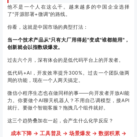
他不是一个人在这么干。越来越多的中国企业选择
了"开源部署+微调"的路线。
你看，这就是中国市场的典型打法：
当一个技术产品从"只有大厂用得起"变成"谁都能用"，
创新就会以指数级爆发。
过去六个月，深有体会的是低代码平台上的开发者。
低代码+AI，开发效率提升300%。过去一个团队做两
周的功能，现在一个人两天搞定。
微信
小程序
生态也在做同样的事——向开发者开放AI能
力。你要做个AI聊天机器人？不用自己调模型，接API
就行。要做个智能客服？拖拽几个组件就好。
这三个趋势叠加在一起，会产生什么化学反应？
成本下降 → 工具普及 → 场景爆发 → 数据积累 →