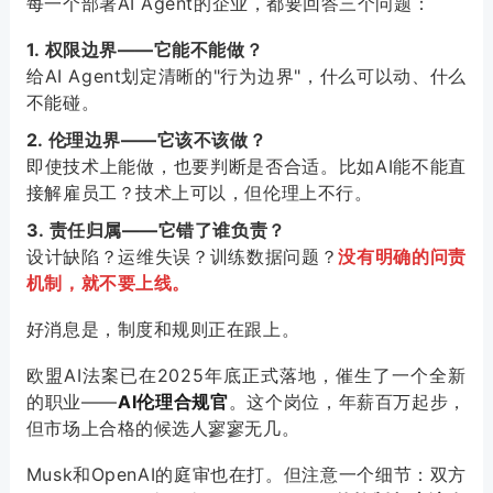
每一个部署AI Agent的企业，都要回答三个问题：
1. 权限边界——它能不能做？
给AI Agent划定清晰的"行为边界"，什么可以动、什么
不能碰。
2. 伦理边界——它该不该做？
即使技术上能做，也要判断是否合适。比如AI能不能直
接解雇员工？技术上可以，但伦理上不行。
3. 责任归属——它错了谁负责？
设计缺陷？运维失误？训练数据问题？
没有明确的问责
机制，就不要上线。
好消息是，制度和规则正在跟上。
欧盟AI法案已在2025年底正式落地，催生了一个全新
的职业——
AI伦理合规官
。这个岗位，年薪百万起步，
但市场上合格的候选人寥寥无几。
Musk和OpenAI的庭审也在打。但注意一个细节：双方