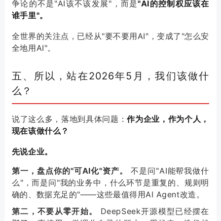
争论的不是"AI该不该发展"，而是
"AI的控制权应该在
谁手里"。
全世界的关注点，已经从"要不要用AI"，变成了"怎么安
全地用AI"。
五、所以，站在2026年5月，我们该做什
么？
说了这么多，落地到具体问题：
作为企业，作为个人，
现在该做什么？
先说企业。
第一，盘点你的"可AI化"资产。
不是问"AI能帮我做什
么"，而是问"我的业务中，什么环节是重复的、规则明
确的、数据充足的"——这些最值得用AI Agent改造。
第二，不要从零开始。
DeepSeek开源模型已经摆在