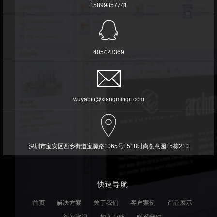
15899857741
405423369
wuyabin@xiangmingit.com
深圳市宝安区西乡街道宝源路1065号F518时尚创意园F5栋210
快速导航
首页
解决方案
关于我们
客户案例
产品展示