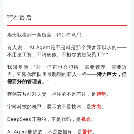
写在最后
那天我看到一条留言，特别有意思。
有人说："AI Agent是不是就是那个我梦寐以求的——
不用发工资、不请病假、不抱怨的超级员工？"
我回复他："对，但它也会犯错、需要管理、需要边
界。它跟你团队里最聪明的新人一样——
潜力巨大，但
需要好的管理者。
"
存储芯片那对夫妻，押注的不是芯片，是
趋势
。
宇树科技的机甲，展示的不是技术，是
方向
。
DeepSeek开源的，不是代码，是
机会
。
AI Agent删除的，不是数据库，是
警钟
。