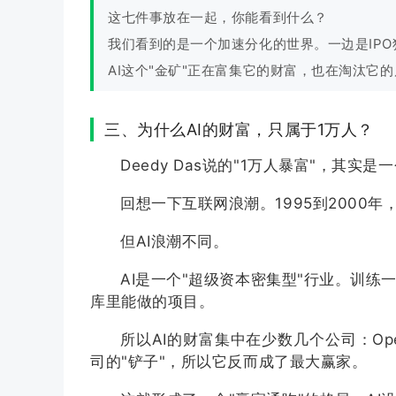
这七件事放在一起，你能看到什么？
我们看到的是一个加速分化的世界。一边是IP
AI这个"金矿"正在富集它的财富，也在淘汰它
三、为什么AI的财富，只属于1万人？
Deedy Das说的"1万人暴富"，其实
回想一下互联网浪潮。1995到2000
但AI浪潮不同。
AI是一个"超级资本密集型"行业。训
库里能做的项目。
所以AI的财富集中在少数几个公司：OpenAI、A
司的"铲子"，所以它反而成了最大赢家。