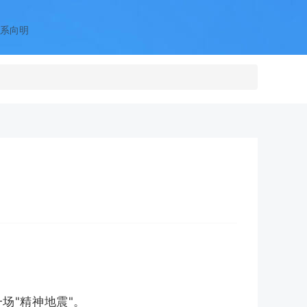
系向明
一场"精神地震"。