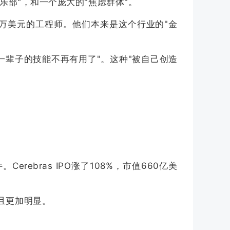
乐部"，和一个庞大的"焦虑群体"。
50万美元的工程师。他们本来是这个行业的"金
一辈子的技能不再有用了"。这种"被自己创造
rebras IPO涨了108%，市值660亿美
且更加明显。