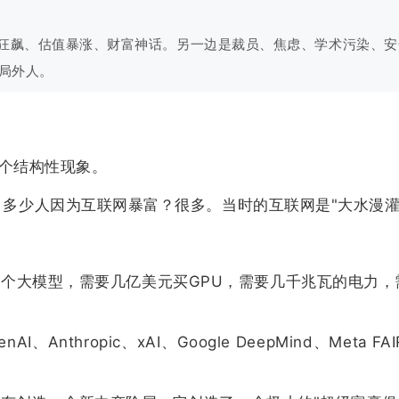
O狂飙、估值暴涨、财富神话。另一边是裁员、焦虑、学术污染、
的局外人。
是一个结构性现象。
年，多少人因为互联网暴富？很多。当时的互联网是"大水漫灌
练一个大模型，需要几亿美元买GPU，需要几千兆瓦的电力，
nthropic、xAI、Google DeepMind、Meta FA