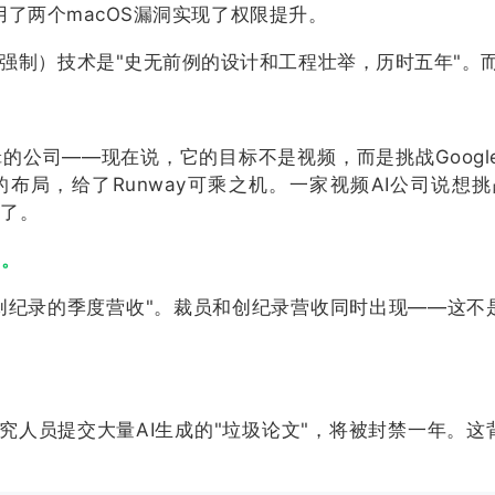
用了两个macOS漏洞实现了权限提升。
强制）技术是"史无前例的设计和工程壮举，历时五年"。而
辑的公司——现在说，它的目标不是视频，而是挑战Google。
上的布局，给了Runway可乘之机。一家视频AI公司说想
鲜了。
I。
"创纪录的季度营收"。裁员和创纪录营收同时出现——这
研究人员提交大量AI生成的"垃圾论文"，将被封禁一年。