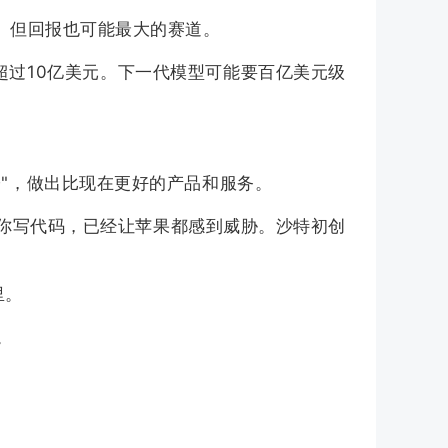
最冒险、但回报也可能最大的赛道。
传超过10亿美元。下一代模型可能要百亿美元级
子"，做出比现在更好的产品和服务。
句话，它帮你写代码，已经让苹果都感到威胁。沙特初创
里。
。