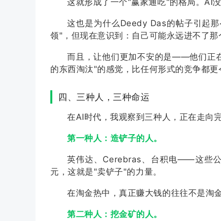
这就形成了一个"赢家通吃"的格局。AI
这也是为什么Deedy Das的帖子引
领"，但现在意识到：自己可能永远进不了那
而且，让他们更加不安的是——他们正在
的东西淘汰"的感觉，比任何形式的竞争都更
四、三种人，三种命运
在AI时代，我观察到三种人，正在走向
第一种人：造铲子的人。
英伟达、Cerebras、台积电——这些公
元，这就是"卖铲子"的力量。
在淘金热中，真正赚大钱的往往不是淘金
第二种人：挖金矿的人。