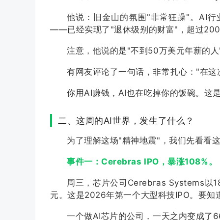
他说：旧金山的氛围"非常狂躁"。AI行业的
——已经实现了"退休级别的财富"，超过2
注意，他说的是"不到50万美元年薪的
有网友评论了一句话，非常扎心："在这
你用AI赚钱，AI也在吃掉你的饭碗。这是
二、这周的AI世界，发生了什么？
为了理解这场"精神地震"，我们先看看这
事件一：Cerebras IPO，暴涨108%。
周三，芯片公司Cerebras Syst
元。这是2026年第一个大型科技IPO。
一个做AI芯片的公司，一天之内变成了6