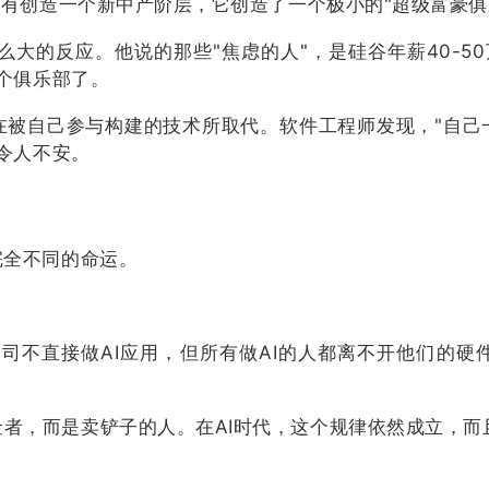
没有创造一个新中产阶层，它创造了一个极小的"超级富豪俱
起那么大的反应。他说的那些"焦虑的人"，是硅谷年薪40-
个俱乐部了。
被自己参与构建的技术所取代。软件工程师发现，"自己
令人不安。
完全不同的命运。
司不直接做AI应用，但所有做AI的人都离不开他们的硬件。Ce
者，而是卖铲子的人。在AI时代，这个规律依然成立，而