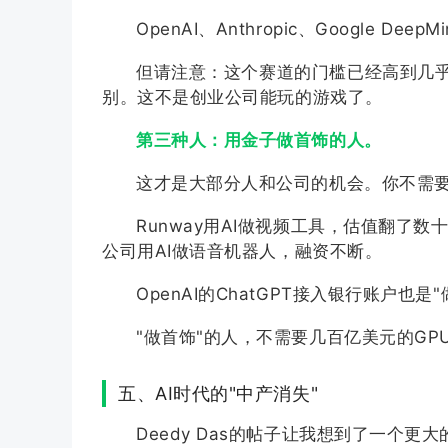
OpenAI、Anthropic、Goog
但请注意：这个赛道的门槛已经高到几乎不
别。这不是创业公司能玩的游戏了。
第三种人：用金子做首饰的人。
这才是大部分人和公司的机会。你不需要
Runway用AI做视频工具，估值翻了数十
公司用AI做语音机器人，融资不断。
OpenAI的ChatGPT接入银行账户也
"做首饰"的人，不需要几百亿美元的G
五、AI时代的"中产消失"
Deedy Das的帖子让我想到了一个更大