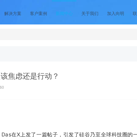
解决方案
客户案例
新闻中心
关于我们
加入向明
联
人该焦虑还是行动？
60
Deedy Das在X上发了一篇帖子，引发了硅谷乃至全球科技圈的