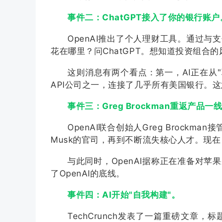
事件二：ChatGPT接入了你的银行账户
OpenAI推出了个人理财工具。通过与支
花在哪里？问ChatGPT。想知道投资组合的风
这则消息有两个看点：第一，AI正在从"聊
API公司之一，连接了几乎所有美国银行。这意
事件三：Greg Brockman重返产品一
OpenAI联合创始人Greg Brockm
Musk的官司，再到不断流失核心人才。现
与此同时，OpenAI据称正在准备对
了OpenAI的底线。
事件四：AI开始"自我构建"。
TechCrunch发表了一篇重磅文章，标