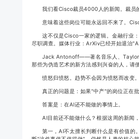
我们看Cisco裁员4000人的新闻。
意味着这些岗位可能永远回不来了。Cis
这不仅是Cisco一家的逻辑。金融行业
尽职调查。媒体行业：ArXiv已经开始退治"
Jack Antonoff——著名音乐人、Ta
那些为伪造艺术的新方法感到兴奋的人，请
愤怒归愤怒。趋势不会因为愤怒而改变
真正的问题是：如果"中产"的岗位正在
答案是：在AI还不能做的事情上。
AI目前还不能做什么？根据这周的新闻
第一，AI不太擅长判断什么是有价值的。