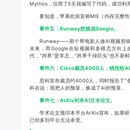
Mythos，仅用了5天就编写了代码，成功利
要知道，苹果此前宣称MIE（内存完整性
事件五：Runway想挑战Google。
Runway——那个帮电影人做AI视频剪
未来，而Google在短视频和多模态方向
代，"跨界"是常态，"跨界干掉巨头"也不新
事件六：Cisco裁员4000人，钱投给A
思科宣布裁员约4000人，同时报告了
科在说：我把人的预算，换成了AI的预算。
事件七：ArXiv封杀AI注水论文。
学术论文预印本平台ArXiv宣布，如果
已经多到平台无法承受。