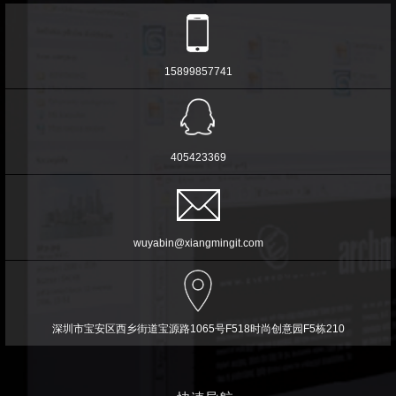
15899857741
405423369
wuyabin@xiangmingit.com
深圳市宝安区西乡街道宝源路1065号F518时尚创意园F5栋210