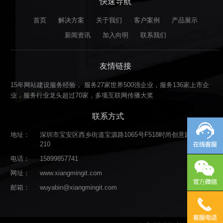
快速导航
首页
解决方案
关于我们
客户案例
产品展示
新闻资讯
加入向明
联系我们
友情链接
15年网站建设服务经验， 服务27家世界500强企业，服务136家上市企
业，服务行业龙头超过70家，多项互联网传播大奖
联系方式
地址：
深圳市宝安区西乡街道宝源路1065号F518时尚创意园F5栋
210
电话：
15899857741
网址：
www.xiangmingit.com
邮箱：
wuyabin@xiangmingit.com