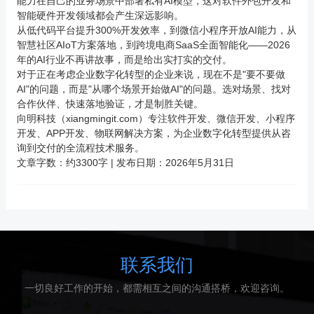
能力在自己的业务场景中部署私有AI模型，这对软件外包开发和
智能硬件开发领域都会产生深远影响。
从低代码平台提升300%开发效率，到微信小程序开放AI能力，从
智慧社区AIoT方案落地，到跨境电商SaaS全面智能化——2026
年的AI行业不再讲故事，而是给出实打实的交付。
对于正在考虑企业数字化转型的企业来说，现在不是"要不要做
AI"的问题，而是"从哪个场景开始做AI"的问题。选对场景、找对
合作伙伴、快速落地验证，才是制胜关键。
向明科技（xiangmingit.com）专注软件开发、微信开发、小程序
开发、
APP开发
、物联网解决方案，为企业数字化转型提供从咨
询到交付的全流程技术服务。
文章字数：约3300字 | 发布日期：2026年5月31日
联系我们
一切良好工作的开始，都需相互之间的沟通搭桥，欢迎咨询。