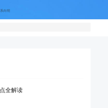
系向明
大热点全解读