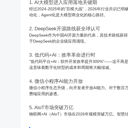
1. AI大模型进入应用落地关键期
经过2024-2025年的"百模大战"，2026年行业共识已明
动化，Agent化是大模型商业化的核心路径。
2. DeepSeek开源路线获全球认可
DeepSeek作为中国AI开源力量的代表，其技术路线
于DeepSeek的企业级应用涌现。
3. 低代码+AI：效率革命进行时
"低代码平台+AI：软件开发效率提升300%"——这
这意味着数字化转型的成本和周期将大幅缩减。
4. 微信
小程序
AI能力开放
微信
小程序
生态升级，向开发者开放AI能力。对于数百
费端应用的渗透。
5. AIoT市场突破万亿
物联网
+AI（AIoT）市场在2026年规模突破万亿。智