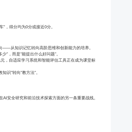
车"，得分均为0分或接近0分。
方向——从知识记忆转向高阶思维和创新能力的培养。
少"，而是"能提出什么好问题"。
0亿元，自适应学习系统和智能评估工具正在成为课堂标
知识"转向"教方法"。
项目代表了其在AI安全研究和前沿技术探索方面的另一条重要战线。