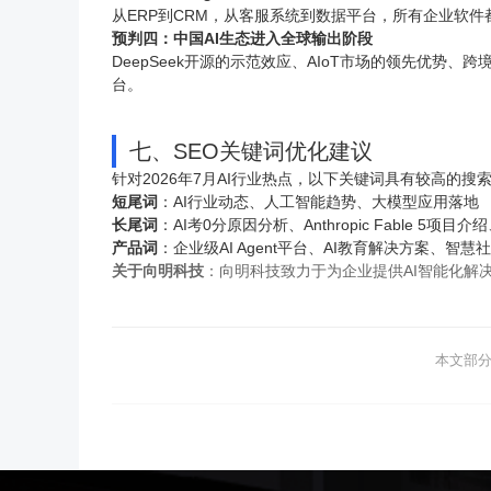
从ERP到CRM，从客服系统到数据平台，所有企业软件都
预判四：中国AI生态进入全球输出阶段
DeepSeek开源的示范效应、AIoT市场的领先优势、跨
台。
七、SEO关键词优化建议
针对2026年7月AI行业热点，以下关键词具有较高的
短尾词
：AI行业动态、人工智能趋势、大模型应用落地
长尾词
：AI考0分原因分析、Anthropic Fable 5
产品词
：企业级AI Agent平台、AI教育解决方案、智慧
关于向明科技
：向明科技致力于为企业提供AI智能化解
本文部分