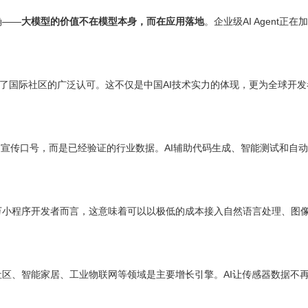
确——
大模型的价值不在模型本身，而在应用落地
。企业级AI Agent
获得了国际社区的广泛认可。这不仅是中国AI技术实力的体现，更为全球开发
不再是宣传口号，而是已经验证的行业数据。AI辅助代码生成、智能测试和
万小程序开发者而言，这意味着可以以极低的成本接入自然语言处理、图像
慧社区、智能家居、工业
物联网
等领域是主要增长引擎。AI让传感器数据不再