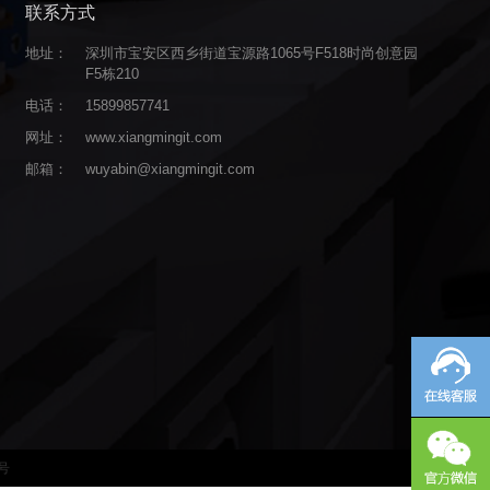
联系方式
地址：
深圳市宝安区西乡街道宝源路1065号F518时尚创意园
F5栋210
电话：
15899857741
网址：
www.xiangmingit.com
邮箱：
wuyabin@xiangmingit.com
6号