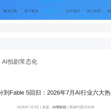
解决方案
客户案例
新闻中心
关于我们
加入向明
联
归、AI拍剧常态化
分到Fable 5回归：2026年7月AI行业六
2026年7月3日 | 来源：
向明科技
| 阅读约需10分钟