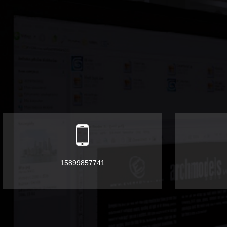
15899857741