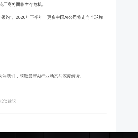
的传统厂商将面临生存危机。
现"领跑"。2026年下半年，更多中国AI公司将走向全球舞
关注我们，获取最新AI行业动态与深度解读。
成投资建议