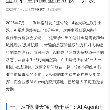
2026年7月3日 |
向明科技
· 行业观察
2026年7月，一则热搜引发广泛讨论：4名大学生联手出
题，AI系统最终交出了0分答卷。这件事看似是AI翻车，
但仔细分析就会发现——这些学生出的题目全是需要跨领
域推理的"反常识题"，考验的是逻辑跳跃能力和对人类经
验的隐性理解。而另一边，AI拍剧已经成为短视频平台的
常态，从剧本生成到画面渲染，AI工具链正在让"一人一
剧组"变成现实。这两个新闻放在一起，恰好勾勒出AI行
业当前最真实的图景：大模型的能力边界正在被反复试
探，而企业级AI Agent的应用落地，已经进入了真正的爆
发期。
一、从"能聊天"到"能干活"：AI Agent正