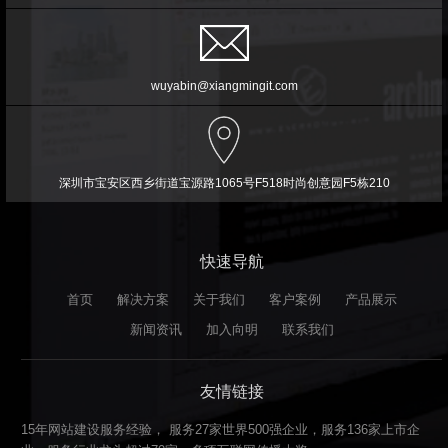
wuyabin@xiangmingit.com
深圳市宝安区西乡街道宝源路1065号F518时尚创意园F5栋210
快速导航
首页
解决方案
关于我们
客户案例
产品展示
新闻资讯
加入向明
联系我们
友情链接
15年网站建设服务经验， 服务27家世界500强企业，服务136家上市企