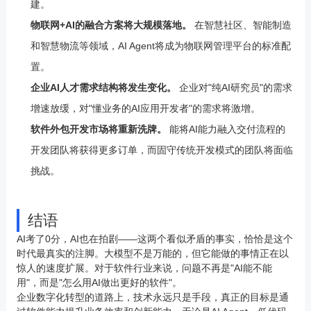
建。
物联网+AI的融合方案将大规模落地。
在智慧社区、智能制造
和智慧物流等领域，AI Agent将成为物联网管理平台的标准配
置。
企业AI人才需求结构将发生变化。
企业对"纯AI研究员"的需求
增速放缓，对"懂业务的AI应用开发者"的需求将激增。
软件外包开发市场将重新洗牌。
能将AI能力融入交付流程的
开发团队将获得更多订单，而固守传统开发模式的团队将面临
挑战。
结语
AI考了0分，AI也在拍剧——这两个看似矛盾的事实，恰恰是这个
时代最真实的注脚。大模型不是万能的，但它能做的事情正在以
惊人的速度扩展。对于软件行业来说，问题不再是"AI能不能
用"，而是"怎么用AI做出更好的软件"。
企业数字化转型的道路上，技术永远只是手段，真正的目标是通