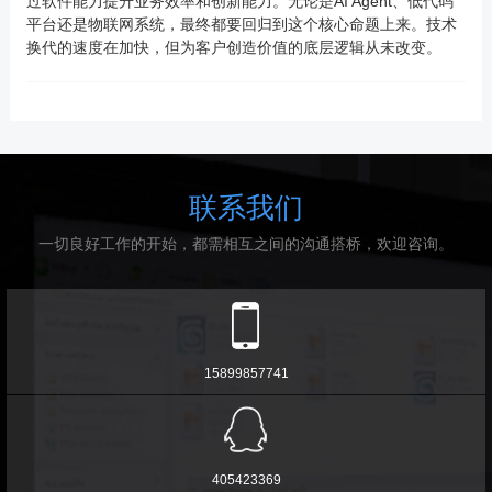
过软件能力提升业务效率和创新能力。无论是AI Agent、低代码
平台还是物联网系统，最终都要回归到这个核心命题上来。技术
换代的速度在加快，但为客户创造价值的底层逻辑从未改变。
联系我们
一切良好工作的开始，都需相互之间的沟通搭桥，欢迎咨询。
15899857741
405423369