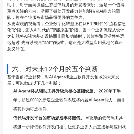
助手。对于面向微信生态提供服务的开发者来说，这是一个值得
重点关注的方向。掌握了微信开发能力并能够结合AI能力的团
队，将在企业服务市场获得更强的竞争力。
从更宏观的视角看，企业数字化转型正在从ERP时代的"流程信息
化"阶段，迈入AI时代的"智能原生"阶段。当一个业务流程从设计
之初就将AI视为基础设施而非附加功能时，其效率和灵活性将远
远超过"先有系统再加AI"的模式。这正是大模型应用落地的真正
意义所在。
六、对未来12个月的五个判断
基于当前行业趋势，对AI Agent和企业软件开发领域的未来发
展，可以做出以下几个判断：
AI Agent将从辅助工具升级为核心基础设施。
2026年下半
年，超过60%的新建企业软件系统将内置AI Agent能力，而非
将其作为可选插件。
低代码开发平台的市场渗透率将翻倍。
AI驱动的低代码工具
将进一步降低软件开发门槛，让更多业务人员直接参与应用构