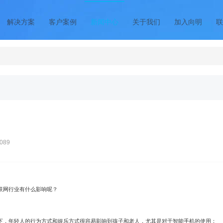
解决方案
客户案例
新闻中心
关于我们
加入向明
联
089
联网行业有什么影响呢？
下，年轻人的行为方式和娱乐方式很容易影响到孩子和老人，尤其是对于智能手机的使用：