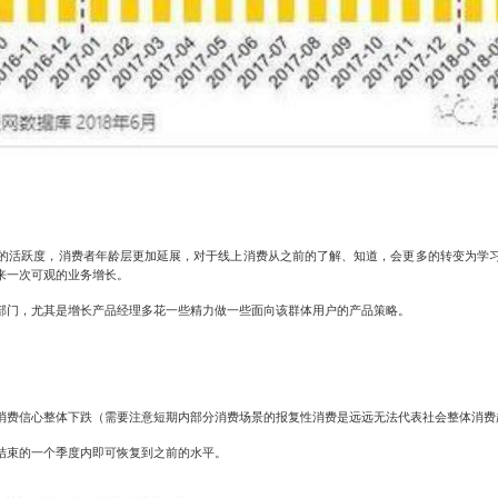
的活跃
度
，消费者年龄层更加延展，对于线上消费从之前的了解、知道，会更多的转变为学
来一次可观的业务增长。
部门，尤其是增长产品经理多花一些精力做一些面向该群体用户的产品策略。
消费信心整体下跌（需要注意短期内部分消费场景的报复性消费是远远无法代表社会整体消费
结束的一个季度内即可恢复到之前的水平。