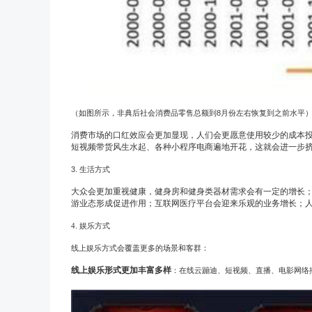
（如图所示，非典后社会消费品零售总额到
8
月份左右恢复到之前水平
消费市场的口红效应会更加显现，人们会更愿意使用较少的成本
短视频带货风生水起、各种
小程序
电商
遍地开花，这就会进一步
3.
生活方式
大众会更加重视健康，健身房和健身类器材需求会有一定的增长
游业态形成促进作用；互联网医疗平台会迎来乐观的业务增长；
4
.
娱乐方式
线上娱乐方式会覆盖更多的场景和客群：
线上娱乐形式更加丰富多样
：在线云蹦迪、短视频、直播、电影网络