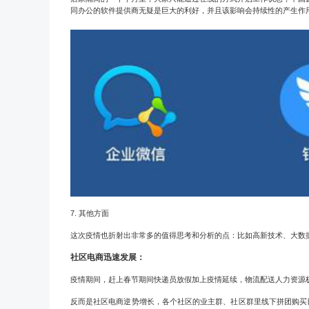
同办公的软件提供商无疑是巨大的利好，并且该影响会持续性的产生作
7.
其他方面
这次疫情也折射出非常多的值得思考和分析的点：比如高新技术、
大数
社区
电商
迅速发展：
疫情期间，赶上春节期间快递员放假加上疫情延续，物流配送人力资源
反而是社区电商逆势增长，各个社区的业主群、社区群里线下拼团购买