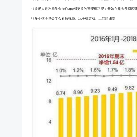
很多老人也逐渐学会操作
app
和更多的智能机功能：开始在趣头条阅读
很多小孩子也会学会
看短视频、
玩
手机游戏、上
网络课堂
；