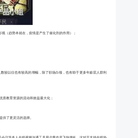
影视（趋势本就在，疫情是产生了催化剂的作用）；
人数较以往也有较高的增幅，除了职场白领，也有助于更多年龄层人群利
优质教育资源的流动和效益最大化；
提供了更灵活的选择。
讯会议等多人在线视频沟通工具用户量也是飞快增长，这对于支持在线协