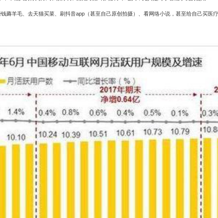
赚钱薅羊毛、去天猫买菜、刷抖音
app
（甚至自己原创拍摄）、看网络小说，甚至给自己买医