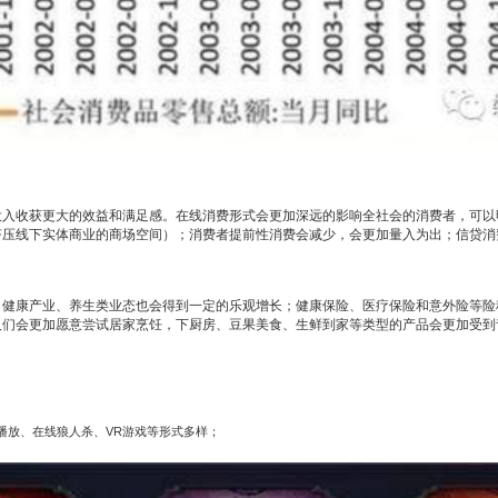
）
投入收获更大的效益和满足感。在线消费形式会更加深远的影响全社会的消费者，可以
挤压线下实体商业的商场空间）；消费者提前性消费会减少，会更加量入为出；信贷消
；健康产业、养生类业态也会得到一定的乐观增长；健康保险、医疗保险和意外险等险
人们会更加愿意尝试居家烹饪，下厨房、豆果美食、生鲜到家等类型的产品会更加受到
播放、在线狼人杀、
VR
游戏等形式多样；