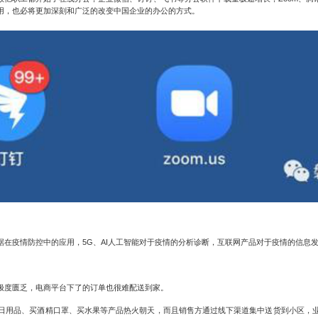
用，也必将更加深刻和广泛的改变中国企业的办公的方式。
据
在疫情防控中的应用，
5G
、
AI
人工智能对于疫情的分析诊断，互联网产品对于疫情的信息
极度匮乏，
电商平台
下了的订单也很难配送到家。
日用品、买酒精口罩、买水果等产品热火朝天，而且销售方通过线下渠道集中送货到小区，