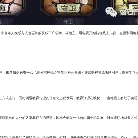
，中老年人娱乐方式也更加的从线下广场舞、斗地主、看电视开始转往线上抖音、直播和网络
里，很多知识付费平台也充分把握机会释放各种公开课和在线课程资源吸纳用户，课程学习
上方式进行，同时倒逼教育行业的信息化进程发展，教育资源在线化，一定程度上有助于实现
证居家自由办公的效率和存在的障碍，同样会触发一批自由职业的发展，对未来职场就业方式
数亿职工都开始了在线办公，企业微信、钉钉、飞书等办公软件下载量极速增长，
Zoom
、腾