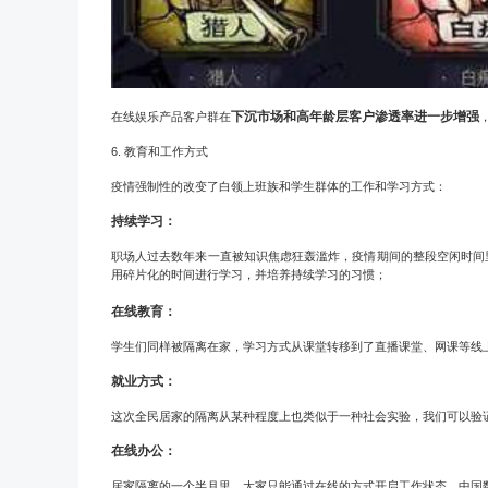
下沉市场和高年龄层客户渗透率进一步增强
在线娱乐产品客户群在
6.
教育和工作方式
疫情强制性的改变了白领上班族和学生群体的工作和学习方式：
持续学习：
职场人过去数年来一直被知识焦虑狂轰滥炸，疫情期间的整段空闲时间
用碎片化的时间进行学习，并培养持续学习的习惯；
在线教育：
学生们同样被隔离在家，学习方式从课堂转移到了直播课堂、网课等线
就业方式：
这次全民居家的隔离从某种程度上也类似于一种社会实验，我们可以验
在线办公：
居家隔离的一个半月里，大家只能通过在线的方式开启工作状态，中国