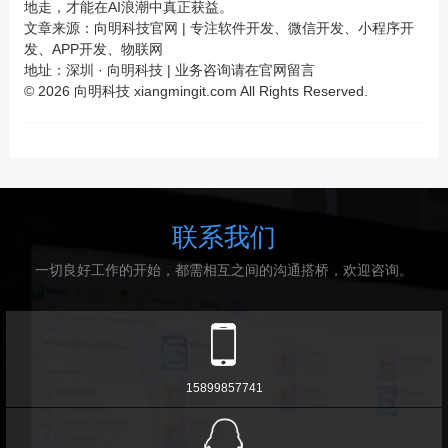
地走，才能在AI浪潮中真正获益。
文章来源：
向明科技官网
| 专注软件开发、微信开发、小程序开
发、
APP开发
、物联网
地址：深圳 · 向明科技 | 业务咨询请在官网留言
© 2026 向明科技 xiangmingit.com All Rights Reserved.
联系我们
一切良好工作的开始，都需相互之间的沟通搭桥，欢迎咨询。
15899857741