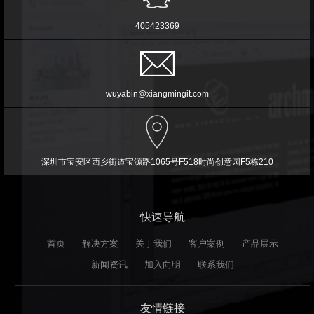
405423369
wuyabin@xiangmingit.com
深圳市宝安区西乡街道宝源路1065号F518时尚创意园F5栋210
快速导航
首页
解决方案
关于我们
客户案例
产品展示
新闻资讯
加入向明
联系我们
友情链接