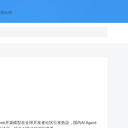
系向明
k开源模型在全球开发者社区引发热议，国内AI Agent