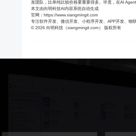
发团队，比单纯比较价格要重要得多。毕竟，在AI Ag
本文由向明科技AI内容系统自动生成
官网：
https://www.xiangmingit.com
专注软件开发、微信开发、小程序开发、
APP开发
、物
© 2026 向明科技（xiangmingit.com） 版权所有