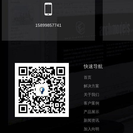
15899857741
快速导航
首页
解决方案
关于我们
客户案例
产品展示
新闻资讯
加入向明