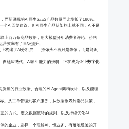
，而新涌现的AI原生SaaS产品数量同比增长了180%。
加一个AI回复建议。但AI原生产品从架构上就不同：AI不是
时抓取上百万条商品数据，用大模型分析消费者评论、价格
的运营效率有了量级提升。
之上构建了AI分析层——摄像头不再只是录像，而是能识
、自适应迭代。AI原生能力的强弱，正在成为企业
数字化
质量的行业数据、合理的AI Agent架构设计、以及能理
力边界。从工单管理到客户服务，从数据报表到选品决策，
交互的方式、定义数据流转的规则、以及持续优化AI
伙伴的企业，选择一个理解AI、懂业务、有落地经验的开