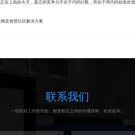
ent正在上岗的今天，真正的竞争力不在于代码行数，而在于用代码创造价
联网及智慧社区解决方案
联系我们
一切良好工作的开始，都需相互之间的沟通搭桥，欢迎咨询。