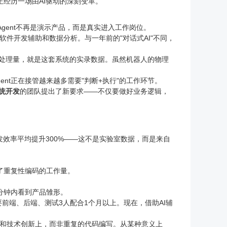
发正经历一场由AI驱动的深刻变革。
—Agent不再是演示产品，而是真实进入工作岗位。
件开发辅助和数据分析。与一年前的"对话式AI"不同，
裹的处理量，就是这套系统的实录数据。虽然机器人的物理
gent正在接管越来越多需要"判断+执行"的工作环节。
统开发
的团队提出了新要求——不仅要做好业务逻辑，
发效率平均提升300%
——这不是实验室数据，而是来自
了重复性编码的工作量。
。
分钟内看到产品雏形。
前端、后端、测试3人配合1个月以上。现在，借助AI辅
。
解和技术创新上，而非重复的代码编写。从某种意义上