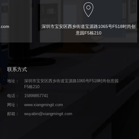
t.com
深圳市宝安区西乡街道宝源路1065号F518时尚创
意园F5栋210
联系方式
地址：
深圳市宝安区西乡街道宝源路1065号F518时尚创意园
F5栋210
电话：
15899857741
网址：
www.xiangmingit.com
邮箱：
wuyabin@xiangmingit.com