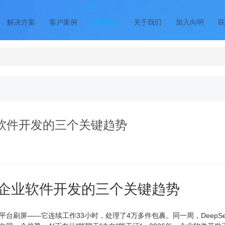
解决方案
客户案例
新闻中心
关于我们
加入向明
联
年企业软件开发的三个关键趋势
26年企业软件开发的三个关键趋势
平台刷屏——它连续工作33小时，处理了4万多件包裹。同一周，DeepSee