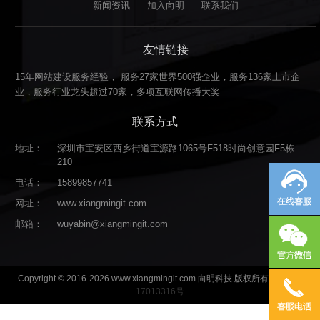
新闻资讯
加入向明
联系我们
友情链接
15年网站建设服务经验， 服务27家世界500强企业，服务136家上市企
业，服务行业龙头超过70家，多项互联网传播大奖
联系方式
地址：
深圳市宝安区西乡街道宝源路1065号F518时尚创意园F5栋
210
电话：
15899857741
网址：
www.xiangmingit.com
邮箱：
wuyabin@xiangmingit.com
Copyright © 2016-2026 www.xiangmingit.com 向明科技 版权所有
粤ICP备
17013316号