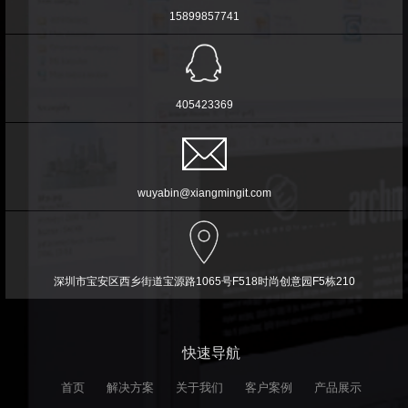
15899857741
405423369
wuyabin@xiangmingit.com
深圳市宝安区西乡街道宝源路1065号F518时尚创意园F5栋210
快速导航
首页
解决方案
关于我们
客户案例
产品展示