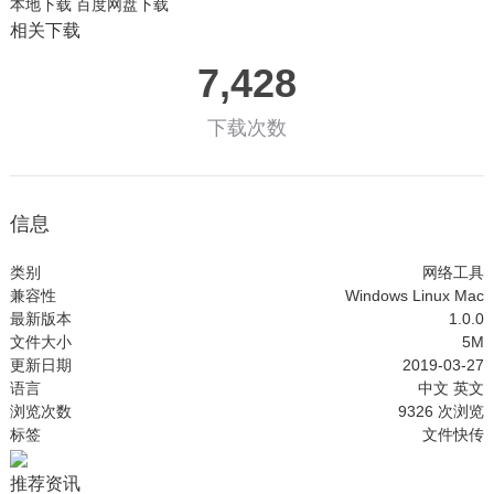
本地下载
百度网盘下载
相关下载
7,428
下载次数
信息
类别
网络工具
兼容性
Windows
Linux
Mac
最新版本
1.0.0
文件大小
5M
更新日期
2019-03-27
语言
中文
英文
浏览次数
9326
次浏览
标签
文件快传
推荐资讯