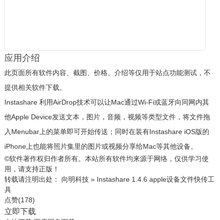
应用介绍
此页面所有软件内容、截图、价格、介绍等仅用于站点功能测试，不
提供相关软件下载。
Instashare 利用AirDrop技术可以让Mac通过Wi-Fi或蓝牙向同网内其
他
App
le Device发送文本，图片，音频，视频等类型文件，将文件拖
入Menubar上的菜单即可开始传送；同时在装有Instashare iOS版的
iPhone上也能将照片集里的图片或视频分享给Mac等其他设备。
©软件著作权归作者所有。本站所有软件均来源于网络，仅供学习使
用，请支持正版！
转载请注明出处：
向明科技
»
Instashare 1.4.6 apple设备文件快传工
具
点赞(
178
)
立即下载