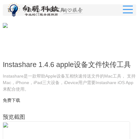
首页
下载中心
网络工具
Instashare 1.4.6 apple设备文件快传工具
Instashare是一款帮助Apple设备互相快速传送文件的Mac工具， 支持
Mac，iPhone，iPad三大设备，iDevice用户需要Instashare iOS App
来配合使用。
免费下载
预览截图