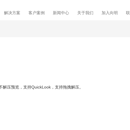
解决方案
客户案例
新闻中心
关于我们
加入向明
联
持不解压预览，支持QuickLook，支持拖拽解压。