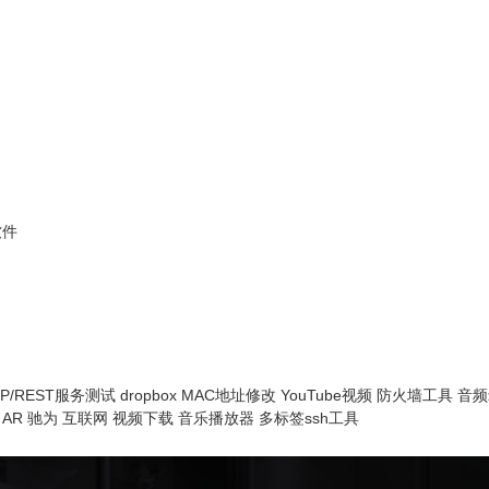
软件
TP/REST服务测试
dropbox
MAC地址修改
YouTube视频
防火墙工具
音频
AR
驰为
互联网
视频下载
音乐播放器
多标签ssh工具