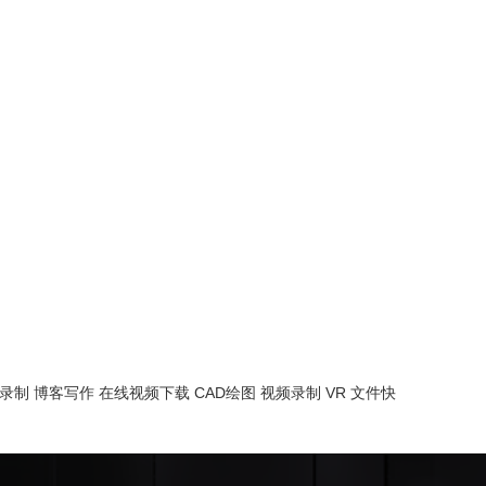
录制
博客写作
在线视频下载
CAD绘图
视频录制
VR
文件快