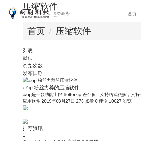
压缩软件
首页
首页
压缩软件
列表
默认
浏览次数
发布日期
eZip 粉丝力荐的压缩软件
eZip是一款功能上跟 Betterzip 差不多，支持格式很多，支
应用软件
2019年03月27日
276 点赞
0
评论
10027 浏览
推荐资讯
1