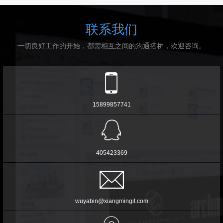
联系我们
一切良好工作的开始，都需相互之间的沟通搭桥，欢迎咨询。
15899857741
405423369
wuyabin@xiangmingit.com