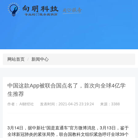
网站首页
新闻中心
中国这款App被联合国点名了，首次向全球4亿学
生推荐
作者： AI财经社
发表时间：2021-04-25 23:19:24
来源：3388
3月14日，据中新社“国是直通车”官方微博消息，3月13日，鉴于
全球新冠肺炎的紧张局势，联合国教科文组织紧急呼吁全球39个