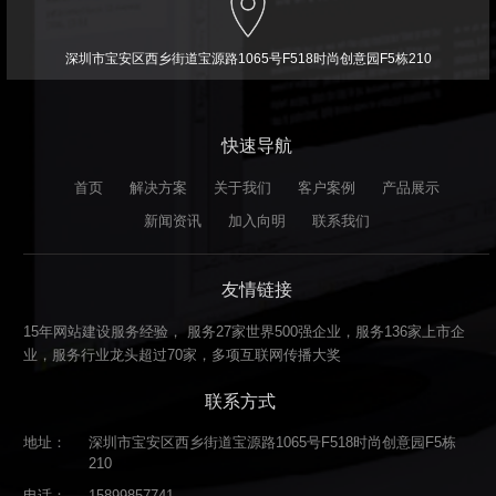
深圳市宝安区西乡街道宝源路1065号F518时尚创意园F5栋210
快速导航
首页
解决方案
关于我们
客户案例
产品展示
新闻资讯
加入向明
联系我们
友情链接
15年网站建设服务经验， 服务27家世界500强企业，服务136家上市企
业，服务行业龙头超过70家，多项互联网传播大奖
联系方式
地址：
深圳市宝安区西乡街道宝源路1065号F518时尚创意园F5栋
210
电话：
15899857741