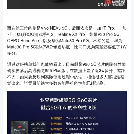
而在第三位的则是Vivo NEX3 5G，后面依次是一加7T Pro、一加
7T、华硕ROG游戏手机2、realme X2 Pro、荣耀V30 Pro 5G、
OPPO Reno Ace、以及华为Mate30 Pro 5G。不幸的是，华为
Mate30 Pro 5G以47W分惨遭垫底，比同门兄弟荣耀还要低了1W
多分。
通过这份榜单我们也能够看出，目前麒麟990 5G芯片的跑分性能
确实要落后高通骁龙855 Plus版，在数据上差了近3w多分，差距
不大，如果要反映到实际使用过程中的话，相信很多人都很难察
觉出来。毕竟目前绝大多数智能手机的性能已经过剩。