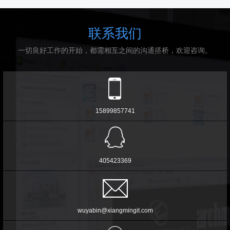
联系我们
一切良好工作的开始，都需相互之间的沟通搭桥，欢迎咨询。
15899857741
405423369
wuyabin@xiangmingit.com