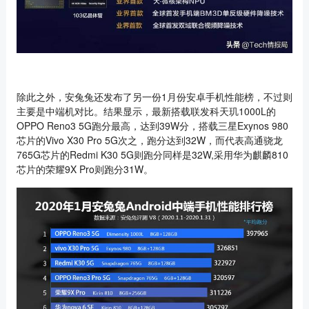
除此之外，安兔兔还发布了另一份1月份安卓手机性能榜，不过则
主要是中端机对比。结果显示，最新搭载联发科天玑1000L的
OPPO Reno3 5G跑分最高，达到39W分，搭载三星Exynos 980
芯片的Vivo X30 Pro 5G次之，跑分达到32W，而代表高通骁龙
765G芯片的Redmi K30 5G则跑分同样是32W,采用华为麒麟810
芯片的荣耀9X Pro则跑分31W。