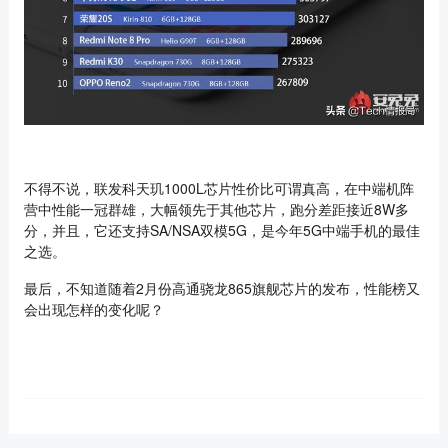
不得不说，联发科天玑1000L芯片性价比可谓真高，在中端机阵
营中性能一冠群雄，大幅领先于其他芯片，跑分差距接近8W多
分，并且，它还支持SA/NSA双模5G，是今年5G中端手机的最佳
之选。
最后，不知道随着2月份高通骁龙865旗舰芯片的发布，性能榜又
会出现怎样的变化呢？