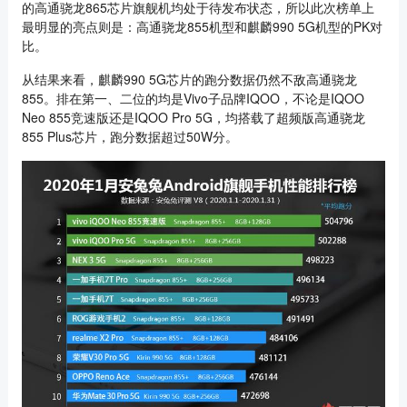
的高通骁龙865芯片旗舰机均处于待发布状态，所以此次榜单上
最明显的亮点则是：高通骁龙855机型和麒麟990 5G机型的PK对
比。
从结果来看，麒麟990 5G芯片的跑分数据仍然不敌高通骁龙
855。排在第一、二位的均是Vivo子品牌IQOO，不论是IQOO
Neo 855竞速版还是IQOO Pro 5G，均搭载了超频版高通骁龙
855 Plus芯片，跑分数据超过50W分。