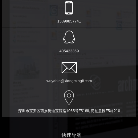
15899857741
405423369
wuyabin@xiangmingit.com
深圳市宝安区西乡街道宝源路1065号F518时尚创意园F5栋210
快速导航