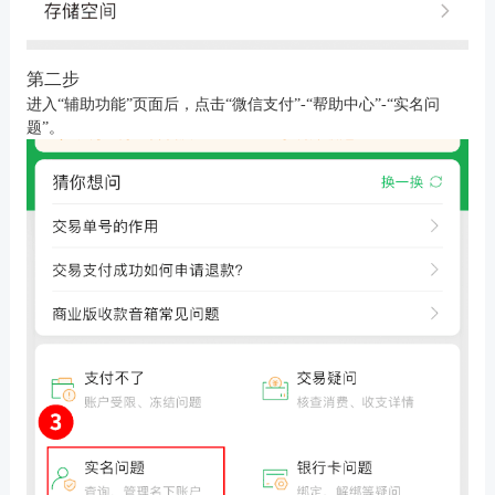
第二步
进入
“辅助功能”页面后，点击“微信支付”-“帮助中心”-“实名问
题”。