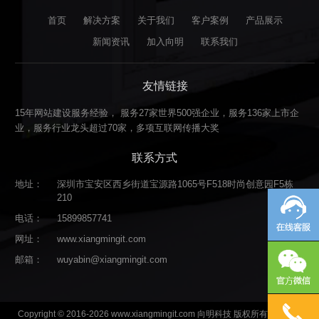
首页
解决方案
关于我们
客户案例
产品展示
新闻资讯
加入向明
联系我们
友情链接
15年网站建设服务经验， 服务27家世界500强企业，服务136家上市企
业，服务行业龙头超过70家，多项互联网传播大奖
联系方式
地址：
深圳市宝安区西乡街道宝源路1065号F518时尚创意园F5栋
210
电话：
15899857741
网址：
www.xiangmingit.com
邮箱：
wuyabin@xiangmingit.com
Copyright © 2016-2026 www.xiangmingit.com 向明科技 版权所有
粤ICP备