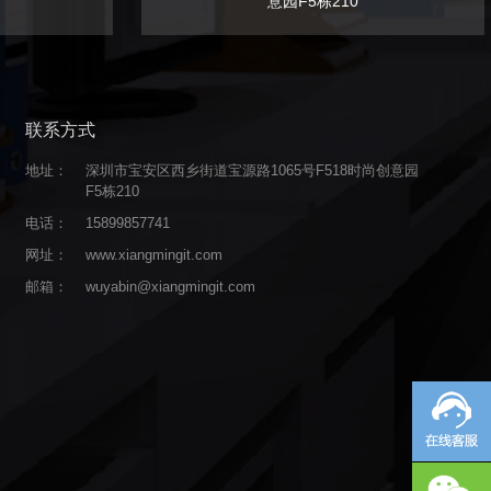
意园F5栋210
联系方式
地址：
深圳市宝安区西乡街道宝源路1065号F518时尚创意园
F5栋210
电话：
15899857741
网址：
www.xiangmingit.com
邮箱：
wuyabin@xiangmingit.com