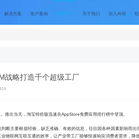
解决方案
客户案例
新闻中心
关于我们
加入向明
联
2M战略打造千个超级工厂
619
版。推出当天，淘宝特价版迅速在
App
Store免费应用排行榜中登顶。
的判断主要根据经验，缺乏准确、有效的信息，往往因各种因素影响而出现
工业
物联网
互联互通的效率，让产业带工厂能够快速响应消费者需求，降