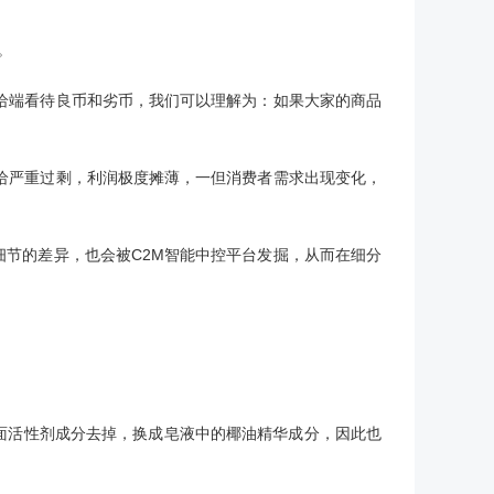
。
给端看待良币和劣币，我们可以理解为：如果大家的商品
给严重过剩，利润极度摊薄，一但消费者需求出现变化，
细节的差异，也会被C2M智能中控平台发掘，从而在细分
的表面活性剂成分去掉，换成皂液中的椰油精华成分，因此也