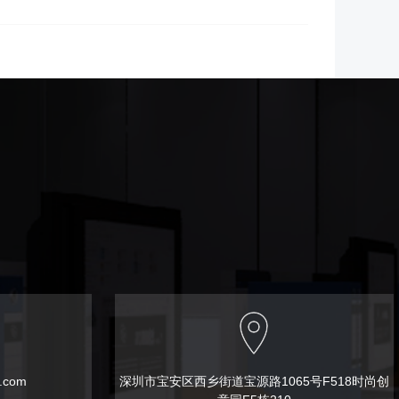
t.com
深圳市宝安区西乡街道宝源路1065号F518时尚创