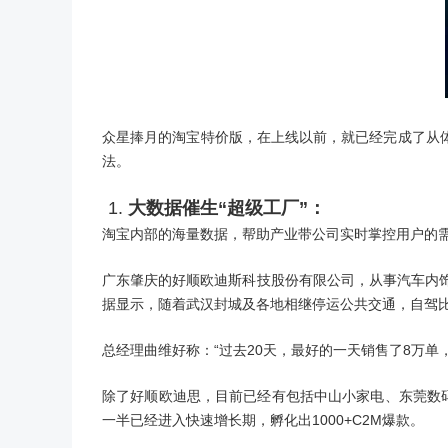
众星捧月的淘宝特价版，在上线以前，就已经完成了从
法。
大数据
催生“超级工厂”：
淘宝内部的海量数据，帮助产业带公司实时掌控用户的
广东肇庆的好顺欧迪斯科技股份有限公司，从事汽车内饰
据显示，随着武汉封城及各地相继停运公共交通，自驾
总经理曲维好称：“过去20天，最好的一天销售了8万单
除了好顺欧迪思，目前已经有包括中山小家电、东莞数码
一半已经进入快速增长期，孵化出1000+C2M爆款。