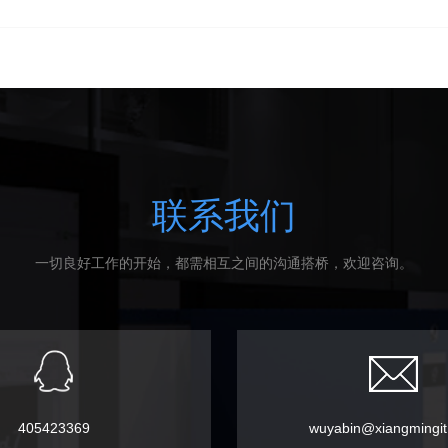
联系我们
一切良好工作的开始，都需相互之间的沟通搭桥，欢迎咨询。
405423369
wuyabin@xiangmingi