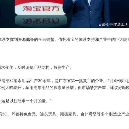
体系支撑到资源储备的全面铺垫。依托淘宝的体系支持和产业带的巨大能
需求变化，及时调整产品结构，按需生产。
清洁和消杀用品生产30余年，是广东省第一批复工的企业。2月4日收到淘
比例大幅攀升，车用消毒用品的搜索量激增，但市场缺货严重，建议好顺
，这是以往旺季一个月的量。”
3C、郫都特色食品、汕头玩具、顺德家具、台州母婴等多个制造业产业带