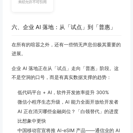
六、企业 AI 落地：从「试点」到「普惠」
在所有的喧嚣之外，还有一些悄无声息但极其重要的
进展。
企业 AI 落地正在从「试点」走向「普惠」阶段。这
不是空洞的口号，而是有真实数据支撑的趋势：
低代码平台 + AI，软件开发效率提升 300%
微信
小程序
生态升级，AI 能力全面开放给开发者
AI 正在消灭哪些金融岗位？「白领替代」的进度
比想象中更快
中国移动官宣将推 AI-eSIM 产品——通信业的 AI