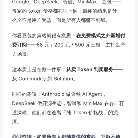
Google、DeepSeek、智谱、MiniMax、豆包——
每家的 token 价格都在往下砸，最终的结果是什
么？不是用户受益，而是所有人都赚不到钱。
你看豆包的策略就很有意思：
在免费模式之外新增付
费订阅
——68 元 / 200 元 / 500 元三档，主打生产
力场景。
这本质上是在做一件事：
从卖 Token 到卖服务
——
从 Commodity 到 Solution。
同样的逻辑：Anthropic 做金融 AI Agent，
DeepSeek 做开源生态，智谱和 MiniMax 在各自赛
道深耕。他们都在逃离「纯 Token 价格战」的泥
潭。
商业铁律：如果所有人都能提供的东西，它就不值