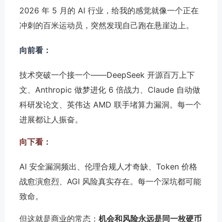
2026 年 5 月的 AI 行业，给我的感觉就像一个正在
冲刺的百米运动员，突然发现自己跑在悬崖边上。
向前看：
技术突破一个接一个——DeepSeek 开源百万上下
文、Anthropic 做梦进化 6 倍战力、Claude 自动做
科研发论文、英伟达 AMD 联手堵算力漏洞。每一个
进展都让人振奋。
向下看：
AI 安全漏洞频出、伦理合规人才奇缺、Token 价格
战愈演愈烈、AGI 风险真实存在。每一个深坑都可能
致命。
但这就是商业的常态：
机会和风险永远是同一枚硬币