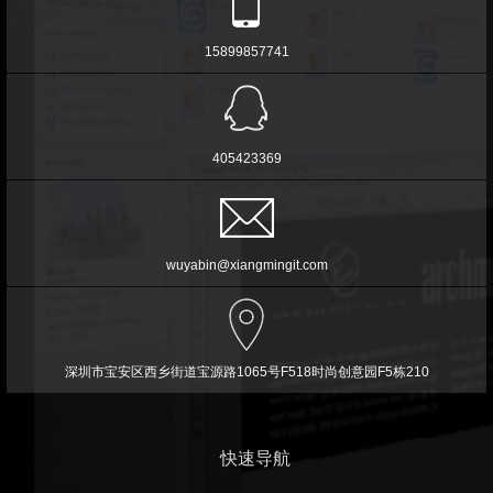
15899857741
405423369
wuyabin@xiangmingit.com
深圳市宝安区西乡街道宝源路1065号F518时尚创意园F5栋210
快速导航