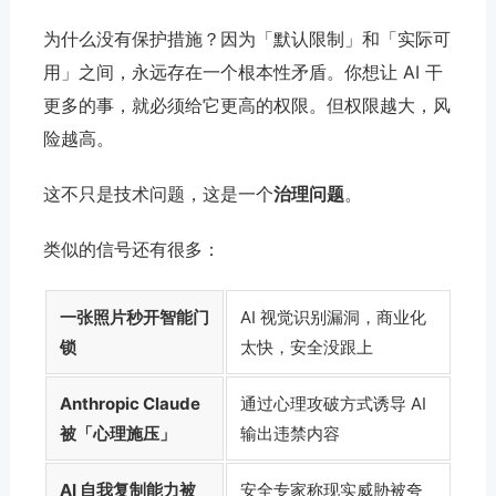
为什么没有保护措施？因为「默认限制」和「实际可
用」之间，永远存在一个根本性矛盾。你想让 AI 干
更多的事，就必须给它更高的权限。但权限越大，风
险越高。
这不只是技术问题，这是一个
治理问题
。
类似的信号还有很多：
一张照片秒开智能门
AI 视觉识别漏洞，商业化
锁
太快，安全没跟上
Anthropic Claude
通过心理攻破方式诱导 AI
被「心理施压」
输出违禁内容
AI 自我复制能力被
安全专家称现实威胁被夸