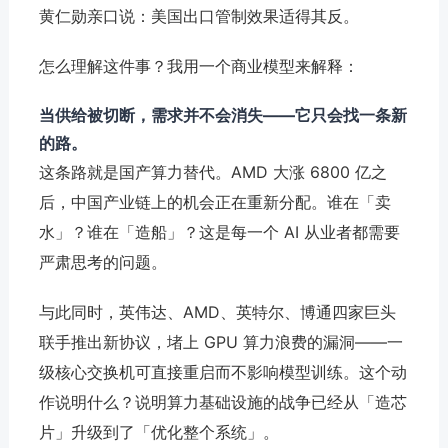
黄仁勋亲口说：美国出口管制效果适得其反。
怎么理解这件事？我用一个商业模型来解释：
当供给被切断，需求并不会消失——它只会找一条新
的路。
这条路就是国产算力替代。AMD 大涨 6800 亿之
后，中国产业链上的机会正在重新分配。谁在「卖
水」？谁在「造船」？这是每一个 AI 从业者都需要
严肃思考的问题。
与此同时，英伟达、AMD、英特尔、博通四家巨头
联手推出新协议，堵上 GPU 算力浪费的漏洞——一
级核心交换机可直接重启而不影响模型训练。这个动
作说明什么？说明算力基础设施的战争已经从「造芯
片」升级到了「优化整个系统」。