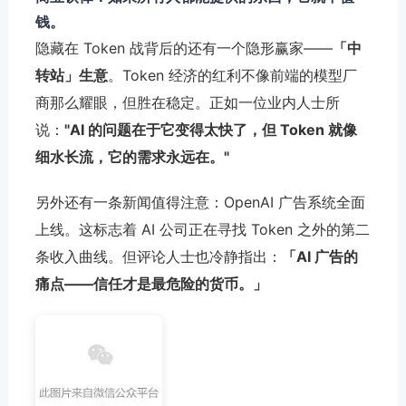
钱。
隐藏在 Token 战背后的还有一个隐形赢家——
「中
转站」生意
。Token 经济的红利不像前端的模型厂
商那么耀眼，但胜在稳定。正如一位业内人士所
说：
"AI 的问题在于它变得太快了，但 Token 就像
细水长流，它的需求永远在。"
另外还有一条新闻值得注意：OpenAI 广告系统全面
上线。这标志着 AI 公司正在寻找 Token 之外的第二
条收入曲线。但评论人士也冷静指出：
「AI 广告的
痛点——信任才是最危险的货币。」