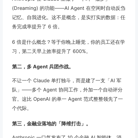
(Dreaming) 的功能——AI Agent 在空闲时自动反刍
记忆、自我进化。这不是概念，是实打实的数据：任
务完成率提升了 6 倍。
6 倍是什么概念？等于你晚上睡觉，你的员工还在学
习，第二天早上效率提升了 600%。
第二，多 Agent 兵团作战。
不让一个 Claude 单打独斗，而是建了一支「AI 军
队」——多个 Agent 协同工作，外加一个自动评分
官。这比 OpenAI 的单一 Agent 范式整整领先了一
个代际。
第三，
金融
业落地的「降维打击」。
Anthropic 一口气发布了 10 个
金融
AI 智能体，消