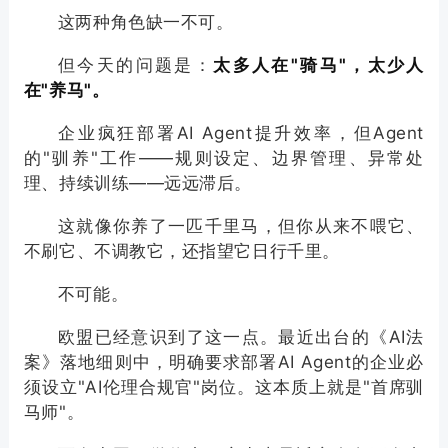
这两种角色缺一不可。
但今天的问题是：
太多人在"骑马"，太少人
在"养马"。
企业疯狂部署AI Agent提升效率，但Agent
的"驯养"工作——规则设定、边界管理、异常处
理、持续训练——远远滞后。
这就像你养了一匹千里马，但你从来不喂它、
不刷它、不调教它，还指望它日行千里。
不可能。
欧盟已经意识到了这一点。最近出台的《AI法
案》落地细则中，明确要求部署AI Agent的企业必
须设立"AI伦理合规官"岗位。这本质上就是"首席驯
马师"。