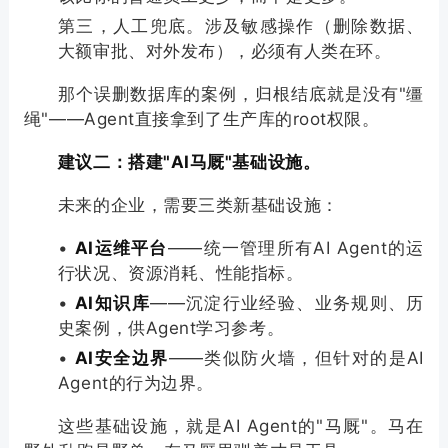
第三，人工兜底。涉及敏感操作（删除数据、
大额审批、对外发布），必须有人类在环。
那个误删数据库的案例，归根结底就是没有"缰
绳"——Agent直接拿到了生产库的root权限。
建议二：搭建"AI马厩"基础设施。
未来的企业，需要三类新基础设施：
•
AI运维平台
——统一管理所有AI Agent的运
行状况、资源消耗、性能指标。
•
AI知识库
——沉淀行业经验、业务规则、历
史案例，供Agent学习参考。
•
AI安全边界
——类似防火墙，但针对的是AI
Agent的行为边界。
这些基础设施，就是AI Agent的"马厩"。马在