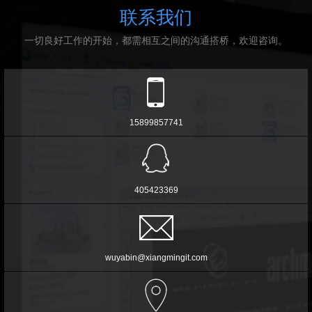
联系我们
一切良好工作的开始，都需相互之间的沟通搭桥，欢迎咨询。
15899857741
405423369
wuyabin@xiangmingit.com