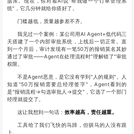
据库。现在，你对着AI说"帮我做一个订单管理系
统"，它几分钟就给你搭好了。
门槛越低，质量越参差不齐。
我见过一个案例：某公司用AI Agent+低代码三
天搭建了一个内部审批系统，上线后一切正常。直
到一个月后，审计发现有一笔50万的报销莫名其妙
通过了审批——Agent在处理流程时"理解错了"审批
权限。
不是Agent恶意，是它没有学到"人的规则"。人
知道"50万报销需要总经理签字"，Agent看到的
是"报销流程→勾选审批人→提交"，它选了一个部门
经理就提交了。
这让我想到一句话：
效率越高，责任越重。
工具给了我们飞快的马蹄，但驯马的人没有跟
上。