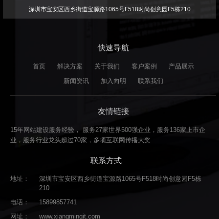
深圳市宝安区西乡街道宝源路1065号F518时尚创意园F5栋210
快速导航
首页
解决方案
关于我们
客户案例
产品展示
新闻资讯
加入向明
联系我们
友情链接
15年网站建设服务经验， 服务27家世界500强企业，服务136家上市企
业，服务行业龙头超过70家，多项互联网传播大奖
联系方式
地址：
深圳市宝安区西乡街道宝源路1065号F518时尚创意园F5栋
210
电话：
15899857741
网址：
www.xiangmingit.com