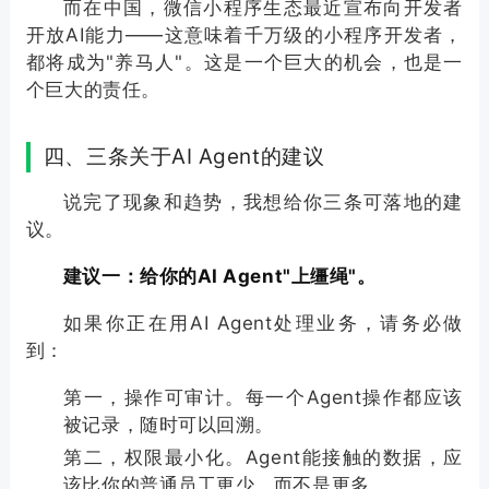
而在中国，微信
小程序
生态最近宣布向开发者
开放AI能力——这意味着千万级的
小程序
开发者，
都将成为"养马人"。这是一个巨大的机会，也是一
个巨大的责任。
四、三条关于AI Agent的建议
说完了现象和趋势，我想给你三条可落地的建
议。
建议一：给你的AI Agent"上缰绳"。
如果你正在用AI Agent处理业务，请务必做
到：
第一，操作可审计。每一个Agent操作都应该
被记录，随时可以回溯。
第二，权限最小化。Agent能接触的数据，应
该比你的普通员工更少，而不是更多。