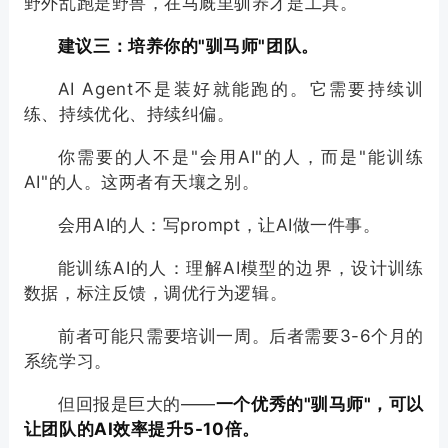
野外乱跑是野兽，在马厩里驯养才是工具。
建议三：培养你的"驯马师"团队。
AI Agent不是装好就能跑的。它需要持续训
练、持续优化、持续纠偏。
你需要的人不是"会用AI"的人，而是"能训练
AI"的人。这两者有天壤之别。
会用AI的人：写prompt，让AI做一件事。
能训练AI的人：理解AI模型的边界，设计训练
数据，标注反馈，调优行为逻辑。
前者可能只需要培训一周。后者需要3-6个月的
系统学习。
但回报是巨大的——
一个优秀的"驯马师"，可以
让团队的AI效率提升5-10倍。