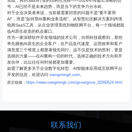
实战，再到SaaS行业的结构性洗牌——2026年传递出清晰的信
号：AI已经不是未来趋势，而是当下的竞争力分水岭。
对于企业决策者来说，当前最需要回答的问题不是"要不要用
AI"，而是"如何用AI重构业务流程"。从智慧社区解决方案到跨境
电商SaaS工具，从企业管理系统到物联网平台，每一个领域都面
临AI原生改造的机会窗口。
作为一家深耕软件开发领域的技术公司，
向明科技
观察到，那些
率先拥抱AI原生的企业客户，在产品迭代速度、运营效率和客户
满意度三个维度上都显著领先同行。这不仅是技术的胜利，更是
选择的力量——在AI重构一切的时代，选择正确的技术方向和开
发伙伴，比以往任何时候都更加重要。
如需了解更多关于企业数字化转型、AI智能体应用或互联网平台
开发的信息，欢迎访问
xiangmingit.com
。
原文链接：
https://www.xiangmingit.com/gsxw/gsxw_20260524.html
联系我们