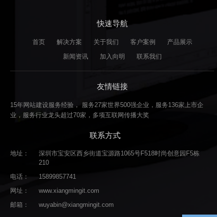
快速导航
首页
解决方案
关于我们
客户案例
产品展示
新闻资讯
加入向明
联系我们
友情链接
15年网站建设服务经验， 服务27家世界500强企业，服务136家上市企
业，服务行业龙头超过70家，多项互联网传播大奖
联系方式
地址：
深圳市宝安区西乡街道宝源路1065号F518时尚创意园F5栋
210
电话：
15899857741
网址：
www.xiangmingit.com
邮箱：
wuyabin@xiangmingit.com