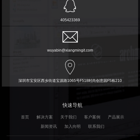
405423369
wuyabin@xiangmingit.com
深圳市宝安区西乡街道宝源路1065号F518时尚创意园F5栋210
快速导航
首页
解决方案
关于我们
客户案例
产品展示
新闻资讯
加入向明
联系我们