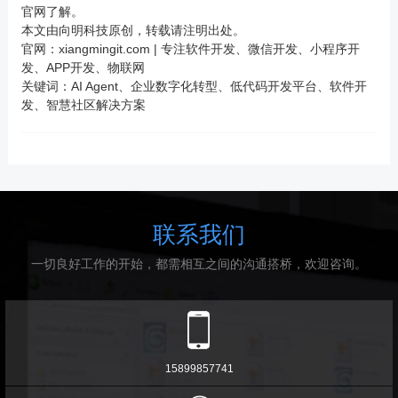
官网了解。
本文由向明科技原创，转载请注明出处。
官网：
xiangmingit.com
| 专注软件开发、微信开发、小程序开
发、
APP
开发、物联网
关键词：AI Agent、企业数字化转型、低代码开发平台、软件开
发、智慧社区解决方案
联系我们
一切良好工作的开始，都需相互之间的沟通搭桥，欢迎咨询。
15899857741