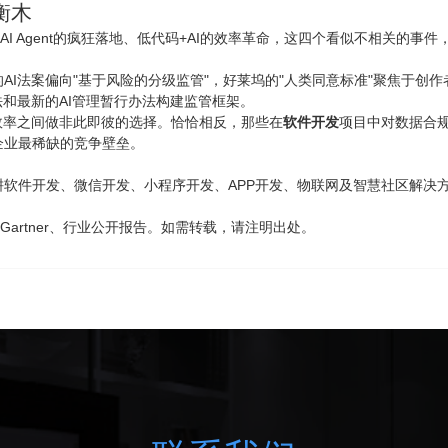
衡木
I Agent的疯狂落地、低代码+AI的效率革命，这四个看似不相关的事
I法案偏向"基于风险的分级监管"，好莱坞的"人类同意标准"聚焦于创作
法和最新的AI管理暂行办法构建监管框架。
效率之间做非此即彼的选择。恰恰相反，那些在
软件开发
项目中对数据合
企业最稀缺的竞争壁垒。
耕软件开发、微信开发、小程序开发、
APP
开发、物联网及智慧社区解决方
、Gartner、行业公开报告。如需转载，请注明出处。