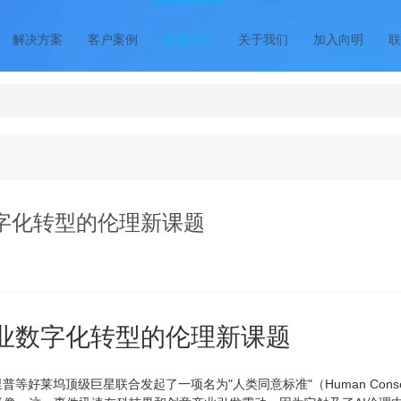
解决方案
客户案例
新闻中心
关于我们
加入向明
联
字化转型的伦理新课题
企业数字化转型的伦理新课题
普等好莱坞顶级巨星联合发起了一项名为"人类同意标准"（Human Consen