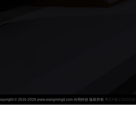
opyright © 2016-2026 www.xiangmingit.com 向明科技 版权所有
粤ICP备1701331