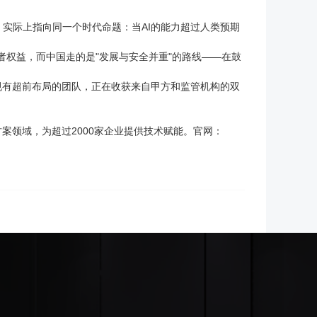
件，实际上指向同一个时代命题：当AI的能力超过人类预期
者权益，而中国走的是"发展与安全并重"的路线——在鼓
规有超前布局的团队，正在收获来自甲方和监管机构的双
案领域，为超过2000家企业提供技术赋能。官网：