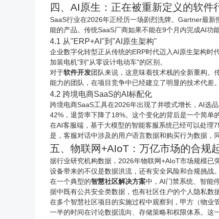
四、AI原生：正在被重新定义的软件
SaaS行业在2026年正经历一场剧烈洗牌。Gartner
能的产品。传统SaaS厂商如果不能在9个月内完成AI
4.1 从"ERP+AI"到"AI原生架构"
企业数字化转型正从传统的ERP时代迈入AI原生架构时
加装电机"到"从零设计电动车"的区别。
对于
软件开发
团队来说，这意味着技术栈的全新重构。传统
能力的团队，在项目竞争中已经建立了明显的技术代差
4.2 跨境
电商
SaaS的AI标配化
跨境电商SaaS工具在2026年出现了井喷式增长，A
42%，退货率下降了18%。这个变化的背后是一个简单
在AI客服端，基于大模型的智能客服系统已经可以处理
是，客服对话中涉及的用户语言数据和购买行为数据，同
五、物联网+AIoT：万亿市场的合规
据行业研究机构数据，2026年物联网+AIoT市场规
设备带来的不仅是数据洪流，还有安全风险和合规挑战
在一个典型的
智慧社区解决方案
中，AI门禁系统、智
据中既有公共安全类数据，也有社区住户的个人隐私数
在多个智慧社区项目的实施过程中观察到，甲方（物业管
一半的时间在讨论数据流向、存储策略和权限体系。这一