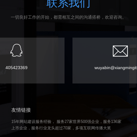
联系我们
一切良好工作的开始，都需相互之间的沟通搭桥，欢迎咨询。
405423369
wuyabin@xiangmingi
友情链接
15年网站建设服务经验， 服务27家世界500强企业，服务136家
上市企业，服务行业龙头超过70家，多项互联网传播大奖