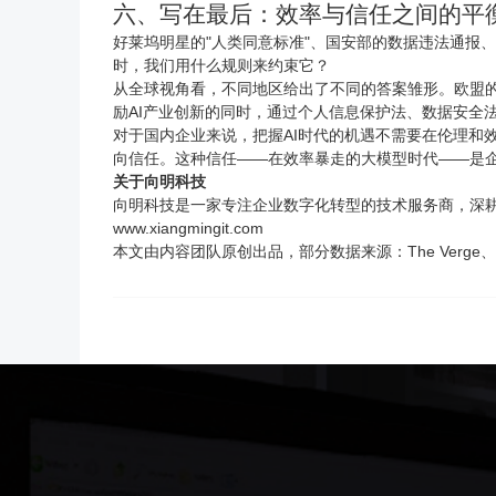
六、写在最后：效率与信任之间的平
好莱坞明星的"人类同意标准"、国安部的数据违法通报、A
时，我们用什么规则来约束它？
从全球视角看，不同地区给出了不同的答案雏形。欧盟的A
励AI产业创新的同时，通过个人信息保护法、数据安全
对于国内企业来说，把握AI时代的机遇不需要在伦理和
向信任。这种信任——在效率暴走的大模型时代——是
关于
向明科技
向明科技
是一家专注企业数字化转型的技术服务商，深
www.xiangmingit.com
本文由内容团队原创出品，部分数据来源：The Verge