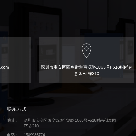
t.com
深圳市宝安区西乡街道宝源路1065号F518时尚创
意园F5栋210
联系方式
地址：
深圳市宝安区西乡街道宝源路1065号F518时尚创意园
F5栋210
电话：
15899857741