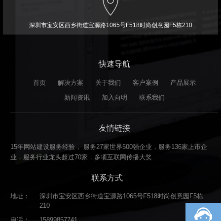
深圳市宝安区西乡街道宝源路1065号F518时尚创意园F5栋210
快速导航
首页
解决方案
关于我们
客户案例
产品展示
新闻资讯
加入向明
联系我们
友情链接
15年网站建设服务经验， 服务27家世界500强企业，服务136家上市企
业，服务行业龙头超过70家，多项互联网传播大奖
联系方式
地址：
深圳市宝安区西乡街道宝源路1065号F518时尚创意园F5栋
210
电话：
15899857741