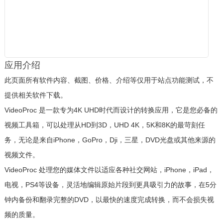
应用介绍
此页面所有软件内容、截图、价格、介绍等仅用于站点功能测试，不
提供相关软件下载。
VideoProc 是一款专为4K UHD时代而设计的转换应用，它是您必备的
视频工具箱，可以处理从HD到3D，UHD 4K，5K和8K的最苛刻任
务，无论是来自iPhone，GoPro，Dji，三星，DVD光盘或其他来源的
视频文件。
VideoProc 处理您的媒体文件以适应各种
社交
网站，iPhone，iPad，
电视，PS4等设备，灵活地编辑原始片段到更具吸引力的故事，在5分
钟内备份和翻录完整的DVD，以最快的速度完成转换，而不会损失视
频的质量。