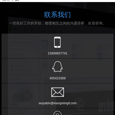
联系我们
一切良好工作的开始，都需相互之间的沟通搭桥，欢迎咨询。
15899857741
405423369
wuyabin@xiangmingit.com