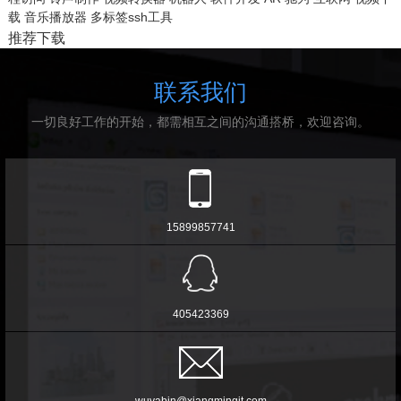
载
音乐播放器
多标签ssh工具
推荐下载
联系我们
一切良好工作的开始，都需相互之间的沟通搭桥，欢迎咨询。
15899857741
405423369
wuyabin@xiangmingit.com