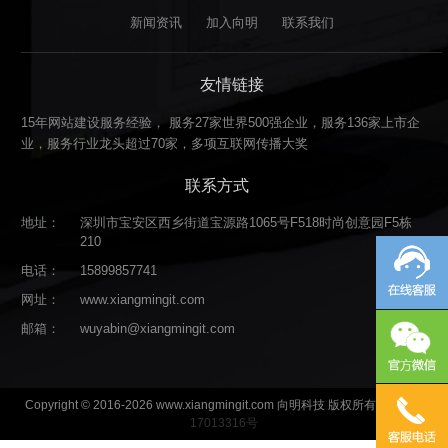
新闻资讯
加入向明
联系我们
友情链接
15年网站建设服务经验， 服务27家世界500强企业，服务136家上市企
业，服务行业龙头超过70家，多项互联网传播大奖
联系方式
地址：
深圳市宝安区西乡街道宝源路1065号F518时尚创意园F5栋
210
电话：
15899857741
网址：
www.xiangmingit.com
邮箱：
wuyabin@xiangmingit.com
Copyright © 2016-2026 www.xiangmingit.com 向明科技 版权所有
粤ICP备
17013316号