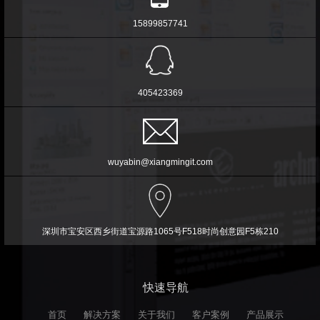
15899857741
405423369
wuyabin@xiangmingit.com
深圳市宝安区西乡街道宝源路1065号F518时尚创意园F5栋210
快速导航
首页
解决方案
关于我们
客户案例
产品展示