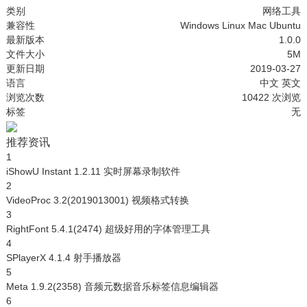
类别
网络工具
兼容性
Windows
Linux
Mac
Ubuntu
最新版本
1.0.0
文件大小
5M
更新日期
2019-03-27
语言
中文
英文
浏览次数
10422
次浏览
标签
无
推荐资讯
1
iShowU Instant 1.2.11 实时屏幕录制软件
2
VideoProc 3.2(2019013001) 视频格式转换
3
RightFont 5.4.1(2474) 超级好用的字体管理工具
4
SPlayerX 4.1.4 射手播放器
5
Meta 1.9.2(2358) 音频元数据音乐标签信息编辑器
6