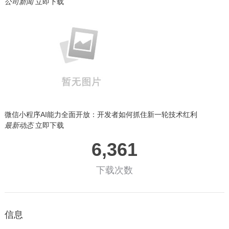
公司新闻
立即下载
微信小程序AI能力全面开放：开发者如何抓住新一轮技术红利
最新动态
立即下载
6,361
下载次数
信息