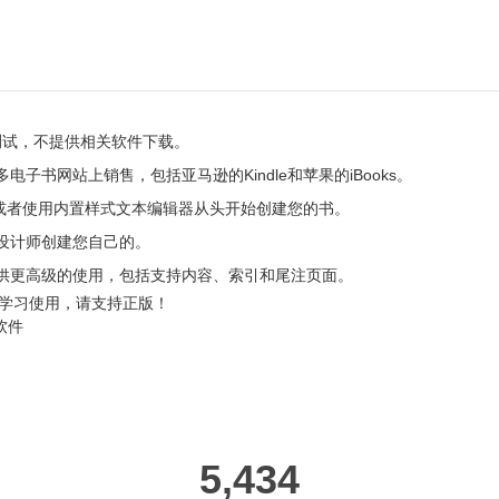
测试，不提供相关软件下载。
子书网站上销售，包括亚马逊的Kindle和苹果的iBooks。
项目；或者使用内置样式文本编辑器从头开始创建您的书。
面设计师创建您自己的。
可供更高级的使用，包括支持内容、索引和尾注页面。
学习使用，请支持正版！
作软件
5,434