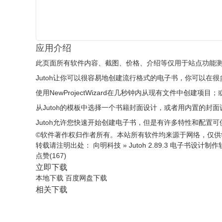
应用介绍
此页面所有软件内容、截图、价格、介绍等仅用于站点功能
Jutoh让你可以很容易地创建流行格式的电子书，你可以在很多电
使用NewProjectWizard在几秒钟内从现有文件中创建
从Jutoh的模板中选择一个书籍封面设计，或者用内置的封
Jutoh允许您快速开始创建电子书，但是有许多特性和配置
©软件著作权归作者所有。本站所有软件均来源于网络，仅供
转载请注明出处：
向明科技
»
Jutoh 2.89.3 电子书设计制
点赞(
167
)
立即下载
本地下载
百度网盘下载
相关下载