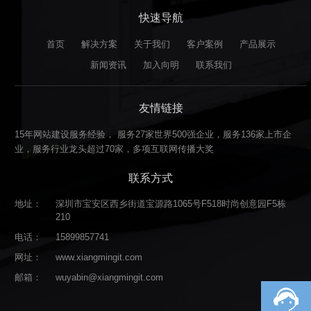
快速导航
首页
解决方案
关于我们
客户案例
产品展示
新闻资讯
加入向明
联系我们
友情链接
15年网站建设服务经验， 服务27家世界500强企业，服务136家上市企
业，服务行业龙头超过70家，多项互联网传播大奖
联系方式
地址：
深圳市宝安区西乡街道宝源路1065号F518时尚创意园F5栋
210
电话：
15899857741
网址：
www.xiangmingit.com
邮箱：
wuyabin@xiangmingit.com