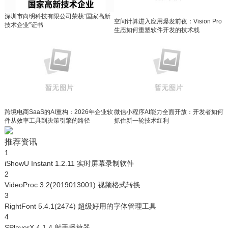
深圳市向明科技有限公司荣获“国家高新
空间计算进入应用爆发前夜：Vision Pro
技术企业”证书
生态如何重塑软件开发的技术栈
跨境电商SaaS的AI重构：2026年企业软
微信小程序AI能力全面开放：开发者如何
件从效率工具到决策引擎的路径
抓住新一轮技术红利
推荐资讯
1
iShowU Instant 1.2.11 实时屏幕录制软件
2
VideoProc 3.2(2019013001) 视频格式转换
3
RightFont 5.4.1(2474) 超级好用的字体管理工具
4
SPlayerX 4.1.4 射手播放器