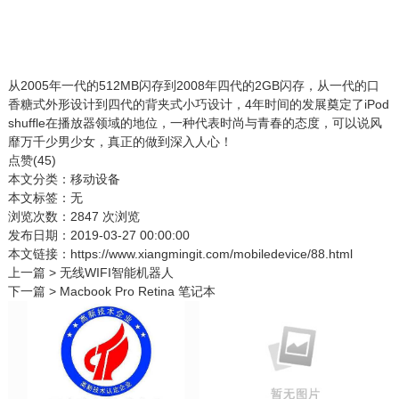
从2005年一代的512MB闪存到2008年四代的2GB闪存，从一代的口
香糖式外形设计到四代的背夹式小巧设计，4年时间的发展奠定了iPod
shuffle在播放器领域的地位，一种代表时尚与青春的态度，可以说风
靡万千少男少女，真正的做到深入人心！
点赞(
45
)
本文分类：
移动设备
本文标签：无
浏览次数：
2847
次浏览
发布日期：2019-03-27 00:00:00
本文链接：
https://www.xiangmingit.com/mobiledevice/88.html
上一篇 >
无线WIFI智能机器人
下一篇 >
Macbook Pro Retina 笔记本