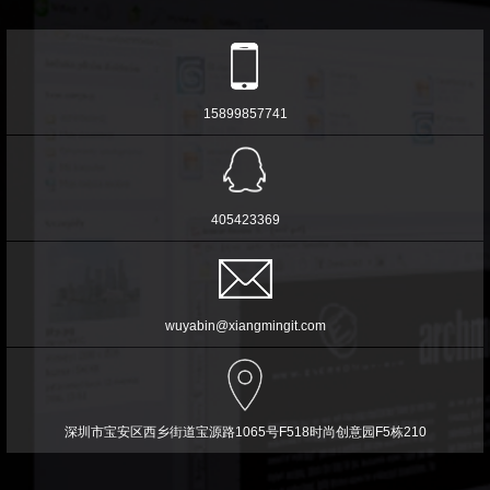
15899857741
405423369
wuyabin@xiangmingit.com
深圳市宝安区西乡街道宝源路1065号F518时尚创意园F5栋210