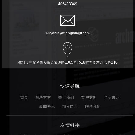
405423369
wuyabin@xiangmingit.com
深圳市宝安区西乡街道宝源路1065号F518时尚创意园F5栋210
快速导航
首页
解决方案
关于我们
客户案例
产品展示
新闻资讯
加入向明
联系我们
友情链接