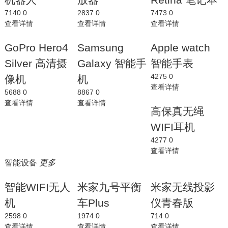
7140
0
2837
0
7473
0
查看详情
查看详情
查看详情
GoPro Hero4
Samsung
Apple watch
Silver 高清摄
Galaxy 智能手
智能手表
4275
0
像机
机
查看详情
5688
0
8867
0
查看详情
查看详情
高保真无绳
WIFI耳机
4277
0
查看详情
智能设备
更多
智能WIFI无人
米家九号平衡
米家无线投影
机
车Plus
仪青春版
2598
0
1974
0
714
0
查看详情
查看详情
查看详情