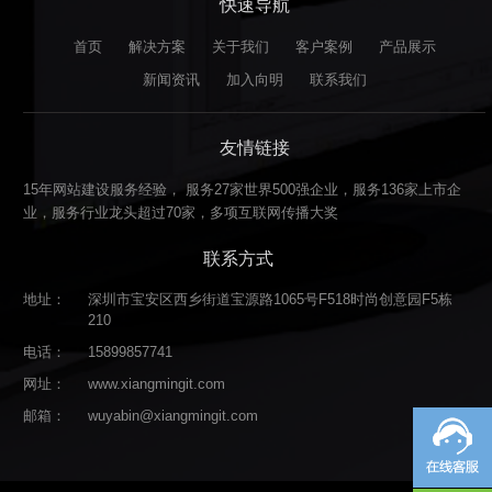
快速导航
首页
解决方案
关于我们
客户案例
产品展示
新闻资讯
加入向明
联系我们
友情链接
15年网站建设服务经验， 服务27家世界500强企业，服务136家上市企
业，服务行业龙头超过70家，多项互联网传播大奖
联系方式
地址：
深圳市宝安区西乡街道宝源路1065号F518时尚创意园F5栋
210
电话：
15899857741
网址：
www.xiangmingit.com
邮箱：
wuyabin@xiangmingit.com