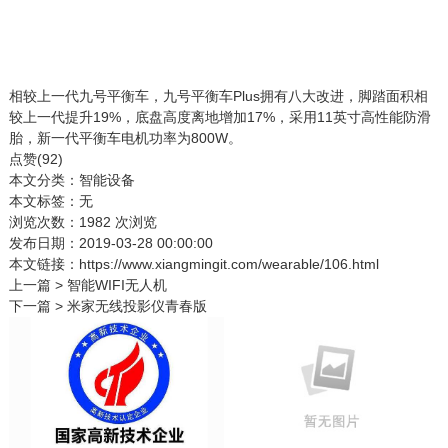
相较上一代九号平衡车，九号平衡车Plus拥有八大改进，脚踏面积相
较上一代提升19%，底盘高度离地增加17%，采用11英寸高性能防滑
胎，新一代平衡车电机功率为800W。
点赞(
92
)
本文分类：
智能设备
本文标签：无
浏览次数：
1982
次浏览
发布日期：2019-03-28 00:00:00
本文链接：
https://www.xiangmingit.com/wearable/106.html
上一篇 >
智能WIFI无人机
下一篇 >
米家无线投影仪青春版