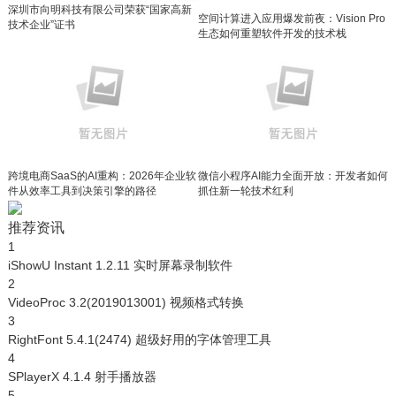
深圳市向明科技有限公司荣获“国家高新
空间计算进入应用爆发前夜：Vision Pro
技术企业”证书
生态如何重塑软件开发的技术栈
跨境电商SaaS的AI重构：2026年企业软
微信小程序AI能力全面开放：开发者如何
件从效率工具到决策引擎的路径
抓住新一轮技术红利
推荐资讯
1
iShowU Instant 1.2.11 实时屏幕录制软件
2
VideoProc 3.2(2019013001) 视频格式转换
3
RightFont 5.4.1(2474) 超级好用的字体管理工具
4
SPlayerX 4.1.4 射手播放器
5