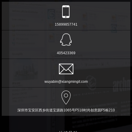
15899857741
405423369
wuyabin@xiangmingit.com
深圳市宝安区西乡街道宝源路1065号F518时尚创意园F5栋210