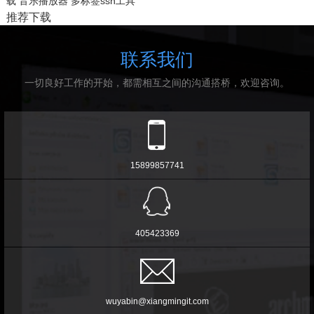
载
音乐播放器
多标签ssh工具
推荐下载
联系我们
一切良好工作的开始，都需相互之间的沟通搭桥，欢迎咨询。
15899857741
405423369
wuyabin@xiangmingit.com