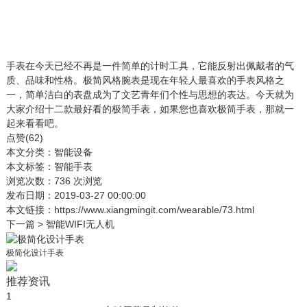
手表在今天已经不再是一件简单的计时工具，它能反射出佩戴者的气
质、品味和性格。极简风格腕表是现在年轻人最喜欢的手表风格之
一，简单洁白的表盘成为了文艺青年们个性与思想的表达。今天就为
大家介绍十二款最好看的极简手表，如果您也喜欢极简手表，那就一
起来看看吧。
点赞(
62
)
本文分类：
智能设备
本文标签：
智能手表
浏览次数：
736
次浏览
发布日期：2019-03-27 00:00:00
本文链接：
https://www.xiangmingit.com/wearable/73.html
下一篇 >
智能WIFI无人机
极简化设计手表
推荐资讯
1